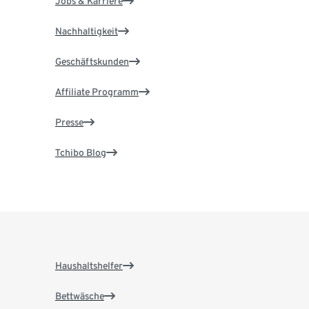
Jobs & Karriere
Nachhaltigkeit
Geschäftskunden
Affiliate Programm
Presse
Tchibo Blog
Haushaltshelfer
Bettwäsche