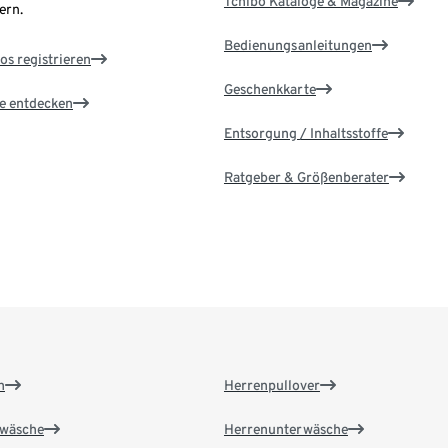
Tchibo Kataloge & Magazine
ern.
Bedienungsanleitungen
os registrieren
Geschenkkarte
le entdecken
Entsorgung / Inhaltsstoffe
Ratgeber & Größenberater
n
Herrenpullover
wäsche
Herrenunterwäsche