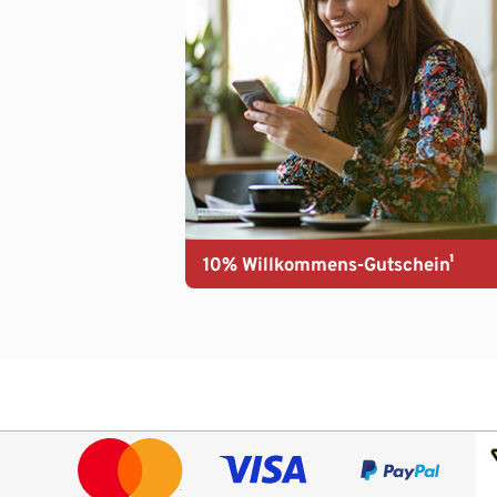
10% Willkommens-Gutschein¹