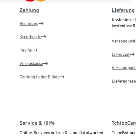
Zahlung
Lieferung
Kostenloser 
Rechnung
kostenlose 
Kreditkarte
Versandkost
PayPal
Lieferzeit
Vorauskasse
Versandpart
Zahlung in der Filiale
Lieferadress
Service & Hilfe
TchiboCar
Online-Services nutzen & schnell Antworten
TreueBohnen