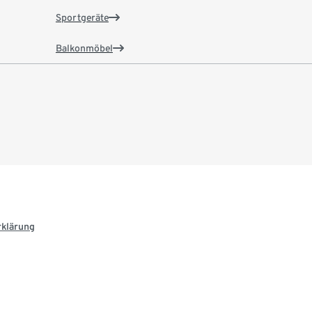
Sportgeräte
Balkonmöbel
rklärung