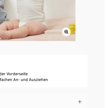
der Vorderseite
nfachen An- und Ausziehen