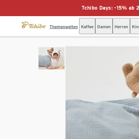
Tchibo Days: -15% ab 2
Themenwelten
Kaffee
Damen
Herren
Kin