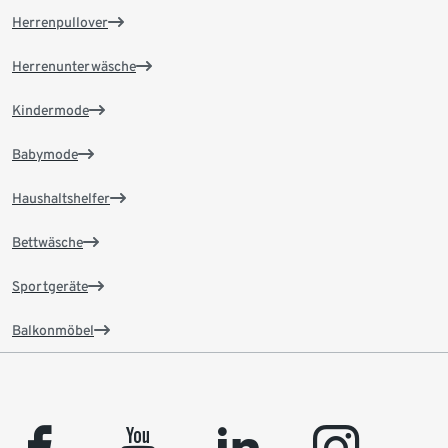
Herrenpullover
Herrenunterwäsche
Kindermode
Babymode
Haushaltshelfer
Bettwäsche
Sportgeräte
Balkonmöbel