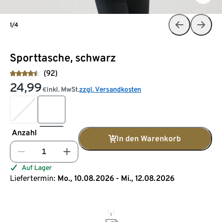
1/4
Sporttasche, schwarz
(92)
24,99
inkl. MwSt.
zzgl. Versandkosten
€
Anzahl
In den Warenkorb
Auf Lager
Liefertermin:
Mo., 10.08.2026 - Mi., 12.08.2026