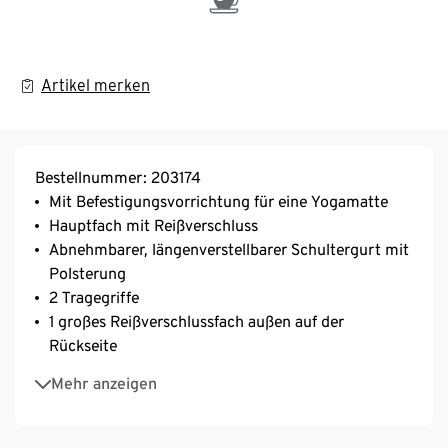
Artikel merken
Bestellnummer: 203174
Mit Befestigungsvorrichtung für eine Yogamatte
Hauptfach mit Reißverschluss
Abnehmbarer, längenverstellbarer Schultergurt mit
Polsterung
2 Tragegriffe
1 großes Reißverschlussfach außen auf der
Rückseite
Innenliegendes Trinkflaschen-Meshfach
Mehr anzeigen
Volumen ca. 20 l