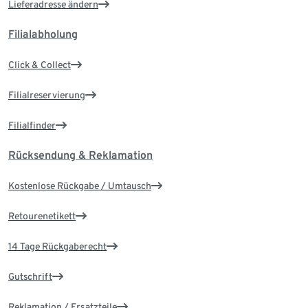
Lieferadresse ändern
Filialabholung
Click & Collect
Filialreservierung
Filialfinder
Rücksendung & Reklamation
Kostenlose Rückgabe / Umtausch
Retourenetikett
14 Tage Rückgaberecht
Gutschrift
Reklamation / Ersatzteile