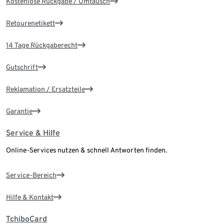
Kostenlose Rückgabe / Umtausch
Retourenetikett
14 Tage Rückgaberecht
Gutschrift
Reklamation / Ersatzteile
Garantie
Service & Hilfe
Online-Services nutzen & schnell Antworten finden.
Service-Bereich
Hilfe & Kontakt
TchiboCard