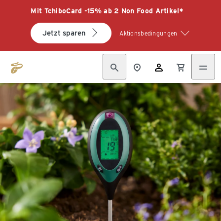
Mit TchiboCard -15% ab 2 Non Food Artikel*
Jetzt sparen
Aktionsbedingungen