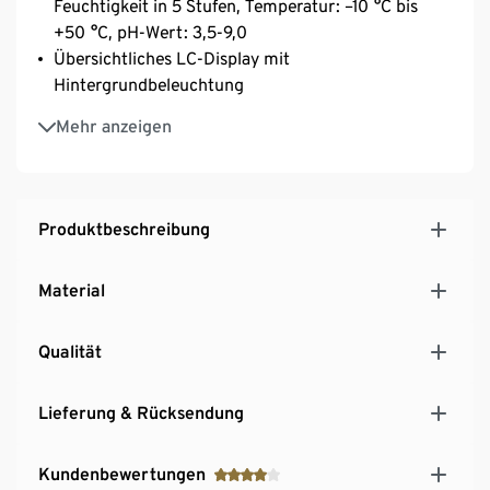
Feuchtigkeit in 5 Stufen, Temperatur: –10 °C bis
+50 °C, pH-Wert: 3,5-9,0
Übersichtliches LC-Display mit
Hintergrundbeleuchtung
Batteriebetrieben, Abschaltautomatik nach 5
Mehr anzeigen
Minuten
Mit Schutzkappe für die Sonde
Produktbeschreibung
Material
Qualität
Lieferung & Rücksendung
Kundenbewertungen