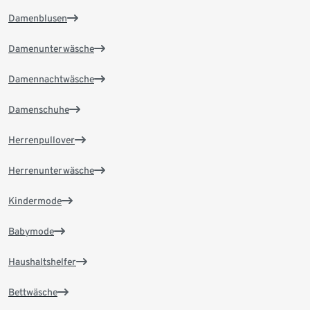
Damenblusen
Damenunterwäsche
Damennachtwäsche
Damenschuhe
Herrenpullover
Herrenunterwäsche
Kindermode
Babymode
Haushaltshelfer
Bettwäsche