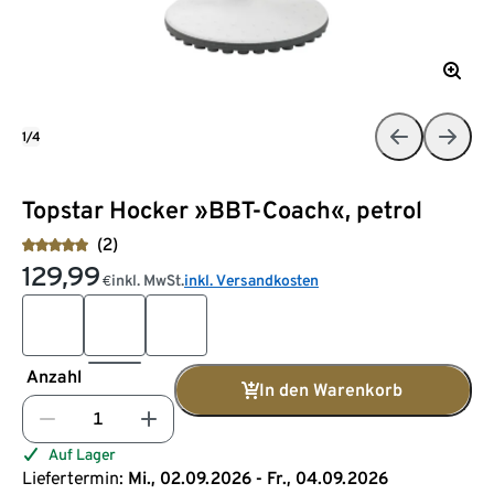
1/4
Topstar Hocker »BBT-Coach«, petrol
(2)
129,99
inkl. MwSt.
inkl. Versandkosten
€
Anzahl
In den Warenkorb
Auf Lager
Liefertermin:
Mi., 02.09.2026 - Fr., 04.09.2026