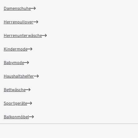
Damenschuhe
Herrenpullover
Herrenunterwäsche
Kindermode
Babymode
Haushaltshelfer
Bettwäsche
Sportgeräte
Balkonmöbel