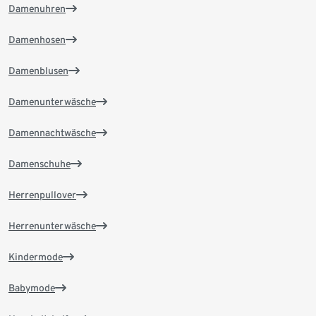
Damenuhren
Damenhosen
Damenblusen
Damenunterwäsche
Damennachtwäsche
Damenschuhe
Herrenpullover
Herrenunterwäsche
Kindermode
Babymode