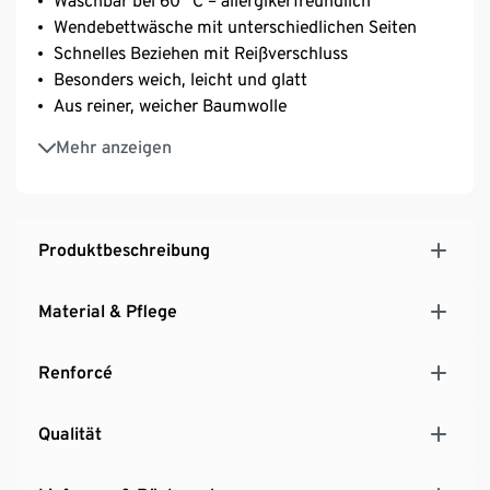
Waschbar bei 60 °C – allergikerfreundlich
Wendebettwäsche mit unterschiedlichen Seiten
Schnelles Beziehen mit Reißverschluss
Besonders weich, leicht und glatt
Aus reiner, weicher Baumwolle
Strapazierfähig durch dicht gewebte Fasern
Mehr anzeigen
Temperaturausgleichend und saugfähig
Produktbeschreibung
Material & Pflege
Renforcé
Qualität