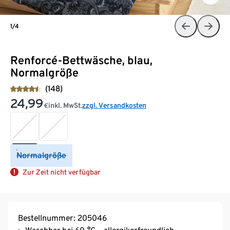
1/4
Renforcé-Bettwäsche, blau,
Normalgröße
(148)
24,99
inkl. MwSt.
zzgl. Versandkosten
€
Normalgröße
Zur Zeit nicht verfügbar
Bestellnummer: 205046