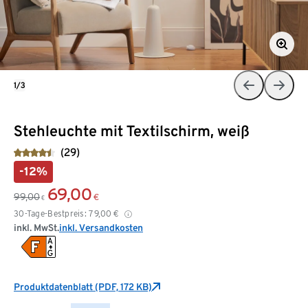
1/3
Stehleuchte mit Textilschirm, weiß
(29)
-12%
69,00
99,00
€
€
30-Tage-Bestpreis:
79,00
€
inkl. MwSt.
inkl. Versandkosten
Produktdatenblatt (PDF, 172 KB)