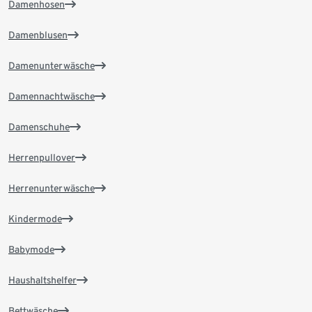
Damenhosen
Damenblusen
Damenunterwäsche
Damennachtwäsche
Damenschuhe
Herrenpullover
Herrenunterwäsche
Kindermode
Babymode
Haushaltshelfer
Bettwäsche