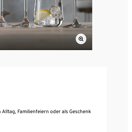
Alltag, Familienfeiern oder als Geschenk
ergläser, Rot- und Weißweingläser