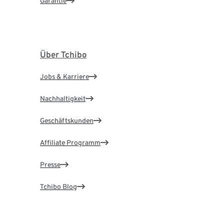
Garantie
Über Tchibo
Jobs & Karriere
Nachhaltigkeit
Geschäftskunden
Affiliate Programm
Presse
Tchibo Blog