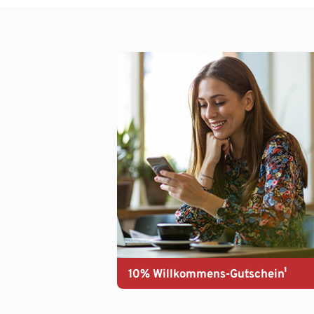
10% Willkommens-Gutschein¹