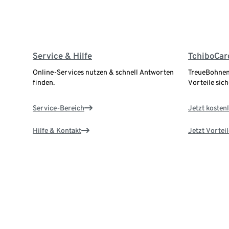
Service & Hilfe
TchiboCar
Online-Services nutzen & schnell Antworten
TreueBohnen
finden.
Vorteile sich
Service-Bereich
Jetzt kostenl
Hilfe & Kontakt
Jetzt Vortei