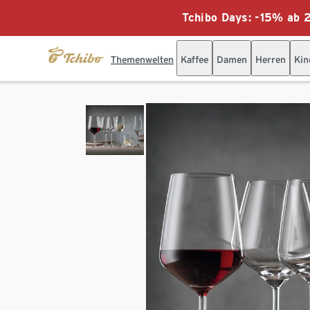
Tchibo Days: -15% ab 2
Themenwelten
Kaffee
Damen
Herren
Kin