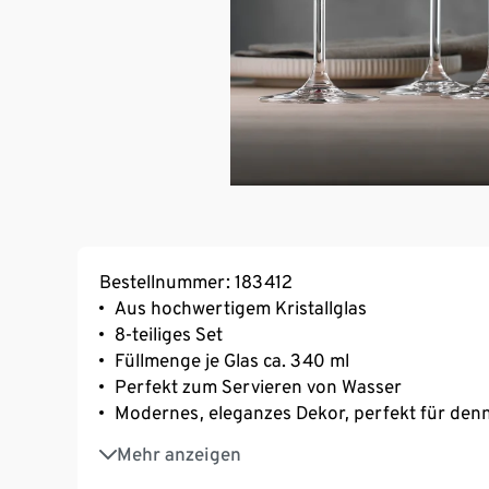
Bestellnummer: 183412
Aus hochwertigem Kristallglas
8-teiliges Set
Füllmenge je Glas ca. 340 ml
Perfekt zum Servieren von Wasser
Modernes, eleganzes Dekor, perfekt für denn 
Passend dazu aus der Style-Serie: Champagn
Mehr anzeigen