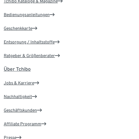
Tchibo Kataloge & Magazine
Bedienungsanleitungen
Geschenkkarte
Entsorgung / Inhaltsstoffe
Ratgeber & Größenberater
Über Tchibo
Jobs & Karriere
Nachhaltigkeit
Geschäftskunden
Affiliate Programm
Presse