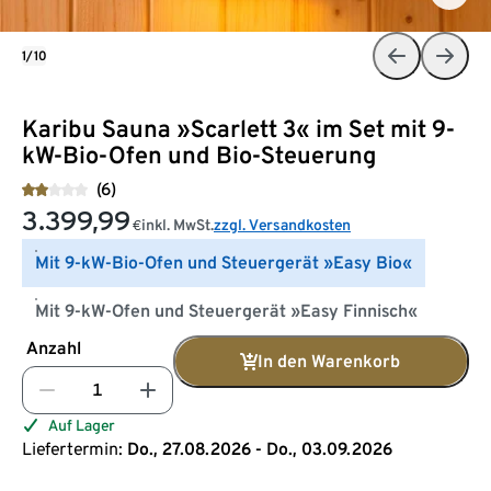
1/10
Karibu Sauna »Scarlett 3« im Set mit 9-
kW-Bio-Ofen und Bio-Steuerung
(6)
3.399,99
inkl. MwSt.
zzgl. Versandkosten
€
Mit 9-kW-Bio-Ofen und Steuergerät »Easy Bio«
Mit 9-kW-Ofen und Steuergerät »Easy Finnisch«
Anzahl
In den Warenkorb
Auf Lager
Liefertermin:
Do., 27.08.2026 - Do., 03.09.2026