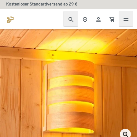
Kostenloser Standardversand ab 29 €