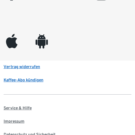
appleinc
android
Vertrag widerrufen
Kaffee-Abo kündigen
Service & Hilfe
Impressum
Datenschutz und Sicherheit