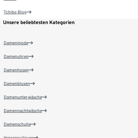
Tchibo Blog
Unsere beliebtesten Kategorien
Damenmode
Damenuhren
Damenhosen
Damenblusen
Damenunterwäsche
Damennachtwäsche
Damenschuhe
Herrenpullover