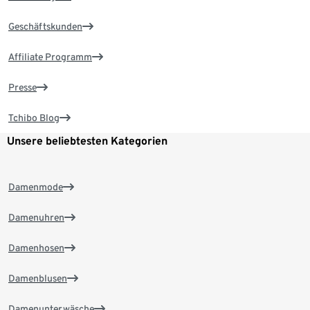
Geschäftskunden
Affiliate Programm
Presse
Tchibo Blog
Unsere beliebtesten Kategorien
Damenmode
Damenuhren
Damenhosen
Damenblusen
Damenunterwäsche