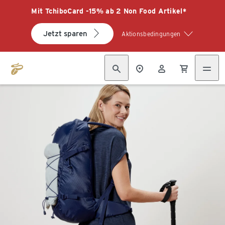
Mit TchiboCard -15% ab 2 Non Food Artikel*
Jetzt sparen
Aktionsbedingungen