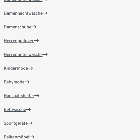
Damennachtwäsche
Damenschuhe
Herrenpullover
Herrenunterwäsche
Kindermode
Babymode
Haushaltshelfer
Bettwäsche
Sportgeräte
Balkonmöbel