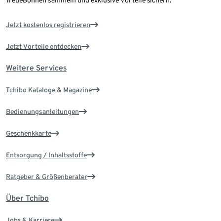
TreueBohnen sammeln und exklusive Vorteile sichern.
Jetzt kostenlos registrieren
Jetzt Vorteile entdecken
Weitere Services
Tchibo Kataloge & Magazine
Bedienungsanleitungen
Geschenkkarte
Entsorgung / Inhaltsstoffe
Ratgeber & Größenberater
Über Tchibo
Jobs & Karriere