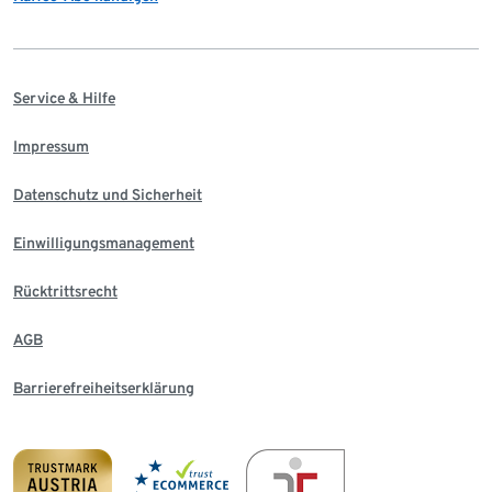
Service & Hilfe
Impressum
Datenschutz und Sicherheit
Einwilligungsmanagement
Rücktrittsrecht
AGB
Barrierefreiheitserklärung