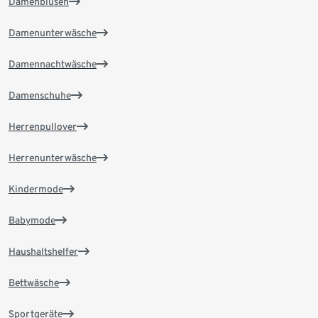
Damenblusen
Damenunterwäsche
Damennachtwäsche
Damenschuhe
Herrenpullover
Herrenunterwäsche
Kindermode
Babymode
Haushaltshelfer
Bettwäsche
Sportgeräte