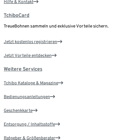
Hilfe & Kontakt
TchiboCard
TreueBohnen sammeln und exklusive Vorteile sichern.
Jetzt kostenlos registrieren
Jetzt Vorteile entdecken
Weitere Services
Tchibo Kataloge & Magazine
Bedienungsanleitungen
Geschenkkarte
Entsorgung / Inhaltsstoffe
Ratgeber & Größenberater