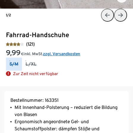
1/2
Fahrrad-Handschuhe
(121)
9,99
inkl. MwSt.
zzgl. Versandkosten
€
S/M
L/XL
Zur Zeit nicht verfügbar
Bestellnummer: 163351
Mit Innenhand-Polsterung – reduziert die Bildung
von Blasen
Ergonomisch angeordnete Gel- und
Schaumstoffpolster: dämpfen Stöße und