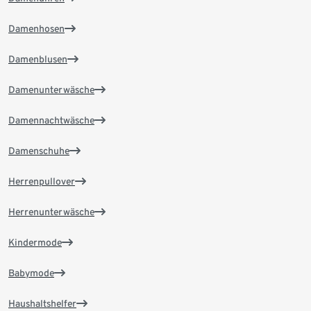
Damenhosen
Damenblusen
Damenunterwäsche
Damennachtwäsche
Damenschuhe
Herrenpullover
Herrenunterwäsche
Kindermode
Babymode
Haushaltshelfer