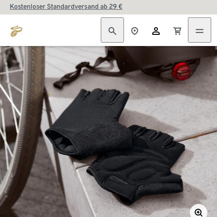
Kostenloser Standardversand ab 29 €