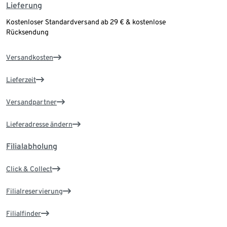
Lieferung
Kostenloser Standardversand ab 29 € & kostenlose
Rücksendung
Versandkosten
Lieferzeit
Versandpartner
Lieferadresse ändern
Filialabholung
Click & Collect
Filialreservierung
Filialfinder