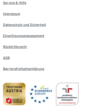
Service & Hilfe
Impressum
Datenschutz und Sicherheit
Einwilligungsmanagement
Rücktrittsrecht
AGB
Barrierefreiheitserklärung