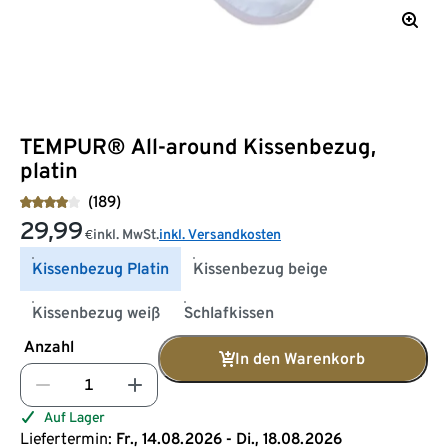
TEMPUR® All-around Kissenbezug,
platin
(189)
29,99
inkl. MwSt.
inkl. Versandkosten
€
Kissenbezug Platin
Kissenbezug beige
Kissenbezug weiß
Schlafkissen
Anzahl
In den Warenkorb
Auf Lager
Liefertermin:
Fr., 14.08.2026 - Di., 18.08.2026