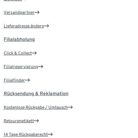
Versandpartner
Lieferadresse ändern
Filialabholung
Click & Collect
Filialreservierung
Filialfinder
Rücksendung & Reklamation
Kostenlose Rückgabe / Umtausch
Retourenetikett
14 Tage Rückgaberecht