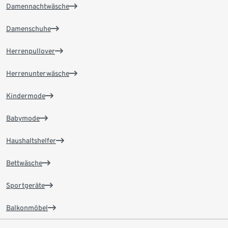
Damennachtwäsche
Damenschuhe
Herrenpullover
Herrenunterwäsche
Kindermode
Babymode
Haushaltshelfer
Bettwäsche
Sportgeräte
Balkonmöbel