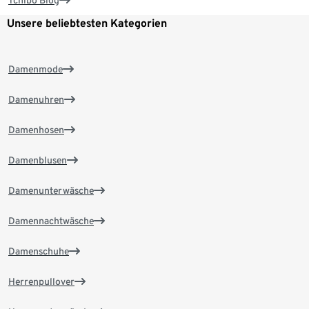
Tchibo Blog
Unsere beliebtesten Kategorien
Damenmode
Damenuhren
Damenhosen
Damenblusen
Damenunterwäsche
Damennachtwäsche
Damenschuhe
Herrenpullover