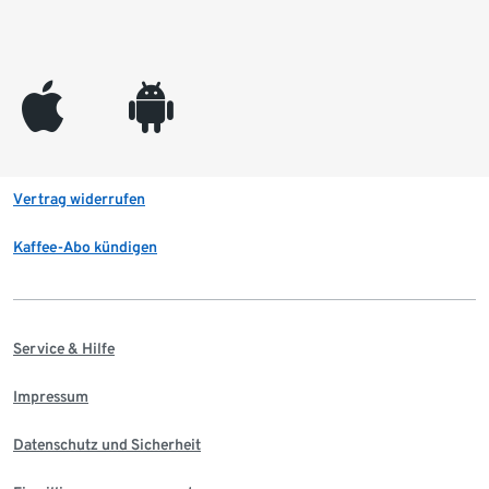
appleinc
android
Vertrag widerrufen
Kaffee-Abo kündigen
Service & Hilfe
Impressum
Datenschutz und Sicherheit