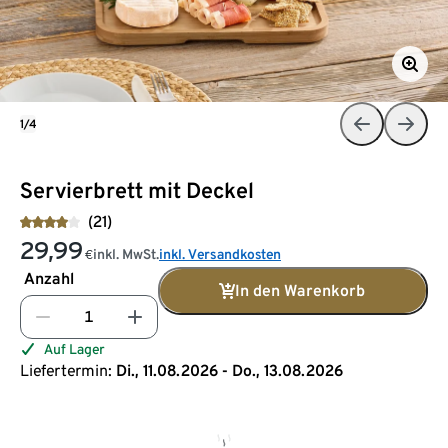
1/4
Servierbrett mit Deckel
(21)
29,99
inkl. MwSt.
inkl. Versandkosten
€
Anzahl
In den Warenkorb
Auf Lager
Liefertermin:
Di., 11.08.2026 - Do., 13.08.2026