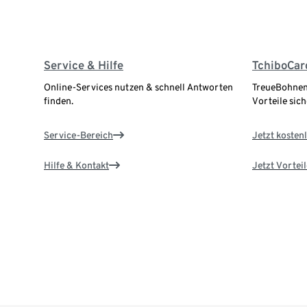
Service & Hilfe
TchiboCar
Online-Services nutzen & schnell Antworten
TreueBohnen
finden.
Vorteile sich
Service-Bereich
Jetzt kostenl
Hilfe & Kontakt
Jetzt Vortei