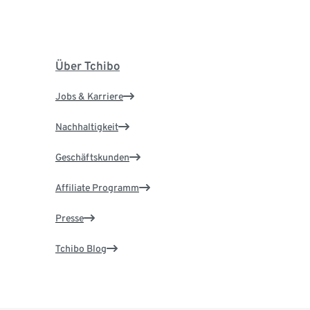
Über Tchibo
Jobs & Karriere
Nachhaltigkeit
Geschäftskunden
Affiliate Programm
Presse
Tchibo Blog