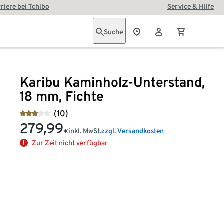
riere bei Tchibo
Service & Hilfe
Suche
Karibu Kaminholz-Unterstand,
18 mm, Fichte
(10)
279,99
inkl. MwSt.
zzgl. Versandkosten
€
Zur Zeit nicht verfügbar