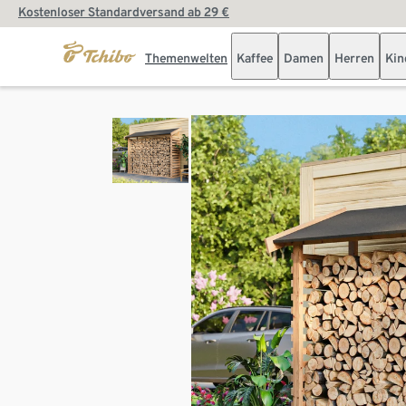
Kostenloser Standardversand ab 29 €
Themenwelten
Kaffee
Damen
Herren
Kin