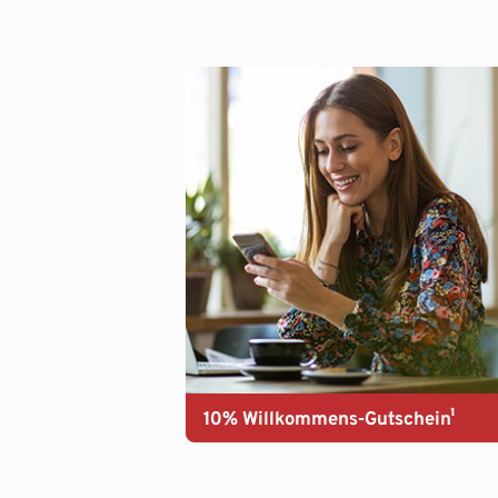
10% Willkommens-Gutschein¹