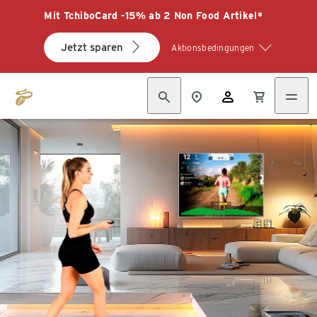
Mit TchiboCard -15% ab 2 Non Food Artikel*
Jetzt sparen
Aktionsbedingungen