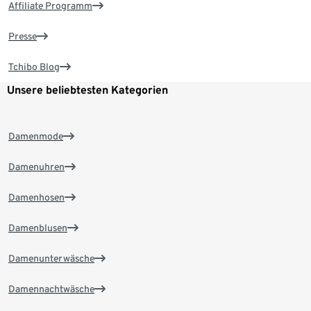
Affiliate Programm
Presse
Tchibo Blog
Unsere beliebtesten Kategorien
Damenmode
Damenuhren
Damenhosen
Damenblusen
Damenunterwäsche
Damennachtwäsche