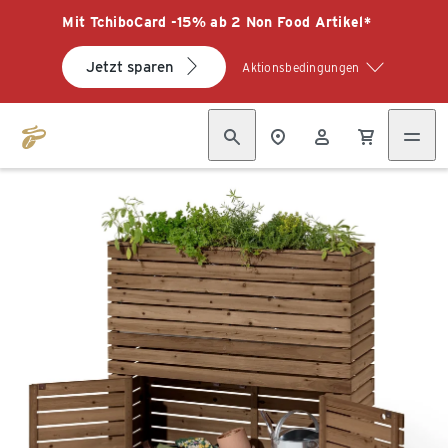
Mit TchiboCard -15% ab 2 Non Food Artikel*
Jetzt sparen
Aktionsbedingungen