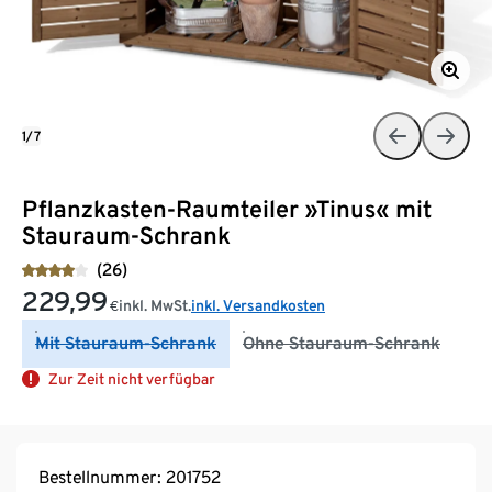
1/7
Pflanzkasten-Raumteiler »Tinus« mit
Stauraum-Schrank
(26)
229,99
inkl. MwSt.
inkl. Versandkosten
€
Mit Stauraum-Schrank
Ohne Stauraum-Schrank
Zur Zeit nicht verfügbar
Bestellnummer: 201752