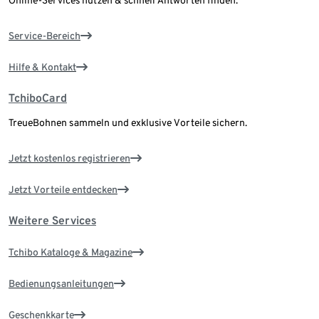
Online-Services nutzen & schnell Antworten finden.
Service-Bereich
Hilfe & Kontakt
TchiboCard
TreueBohnen sammeln und exklusive Vorteile sichern.
Jetzt kostenlos registrieren
Jetzt Vorteile entdecken
Weitere Services
Tchibo Kataloge & Magazine
Bedienungsanleitungen
Geschenkkarte