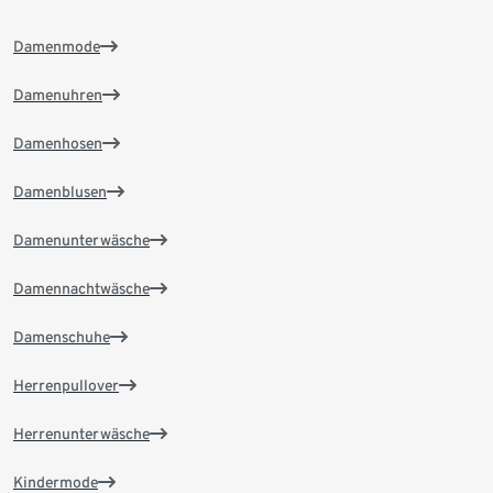
Damenmode
Damenuhren
Damenhosen
Damenblusen
Damenunterwäsche
Damennachtwäsche
Damenschuhe
Herrenpullover
Herrenunterwäsche
Kindermode