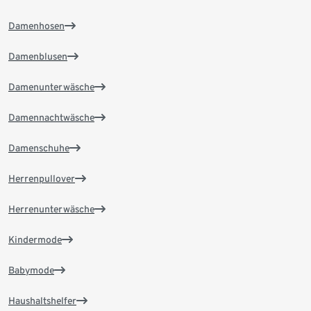
Damenhosen
Damenblusen
Damenunterwäsche
Damennachtwäsche
Damenschuhe
Herrenpullover
Herrenunterwäsche
Kindermode
Babymode
Haushaltshelfer