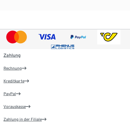
Zahlung
Rechnung
Kreditkarte
PayPal
Vorauskasse
Zahlung in der Filiale