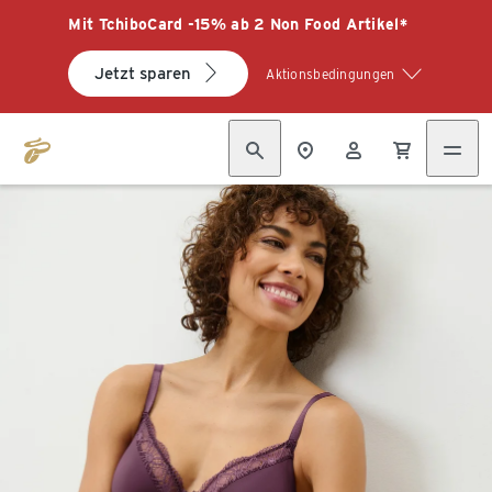
Mit TchiboCard -15% ab 2 Non Food Artikel*
Jetzt sparen
Aktionsbedingungen