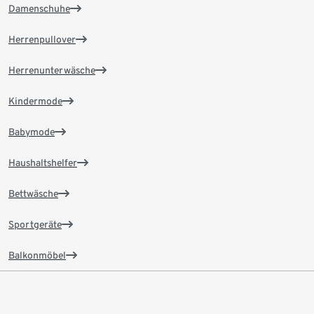
Damenschuhe
Herrenpullover
Herrenunterwäsche
Kindermode
Babymode
Haushaltshelfer
Bettwäsche
Sportgeräte
Balkonmöbel