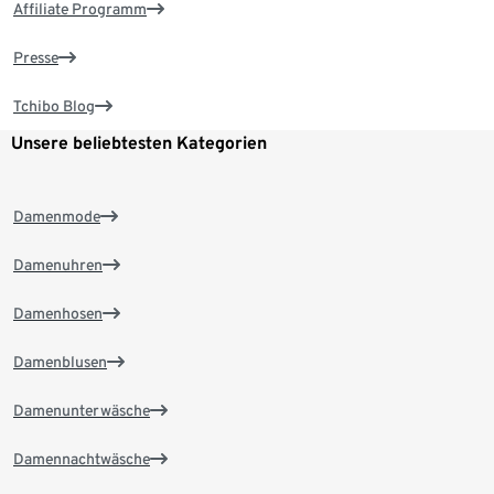
Affiliate Programm
Presse
Tchibo Blog
Unsere beliebtesten Kategorien
Damenmode
Damenuhren
Damenhosen
Damenblusen
Damenunterwäsche
Damennachtwäsche