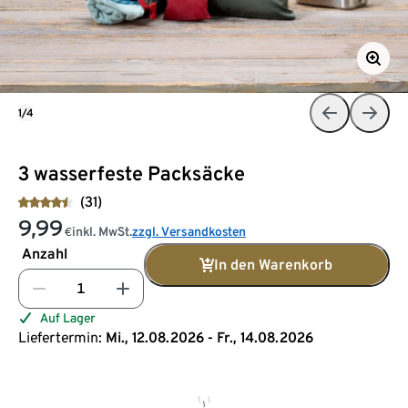
1/4
3 wasserfeste Packsäcke
(31)
9,99
inkl. MwSt.
zzgl. Versandkosten
€
Anzahl
In den Warenkorb
Auf Lager
Liefertermin:
Mi., 12.08.2026 - Fr., 14.08.2026