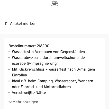
Artikel merken
Bestellnummer: 218200
Wasserfestes Verstauen von Gegenständen
Wasserabweisend durch umweltschonende
ecorepel®-Imprägnierung
Mit Klickverschluss – wasserfest nach 3-maligem
Einrollen
Ideal z.B. beim Camping, Wassersport, Wandern
oder Fahrrad- und Motorradfahren
Verschweißte Nähte
Einfach verstaubar
Mehr anzeigen
Nicht für den dauerhaften Unterwassergebrauch