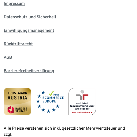
Impressum
Datenschutz und Sicherheit
Einwilligungsmanagement
Rücktrittsrecht
AGB
Barrierefreiheitserklärung
Alle Preise verstehen sich inkl. gesetzlicher Mehrwertsteuer und
zzgl.