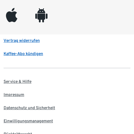
appleinc
android
Vertrag widerrufen
Kaffee-Abo kündigen
Service & Hilfe
Impressum
Datenschutz und Sicherheit
Einwilligungsmanagement
Rücktrittsrecht