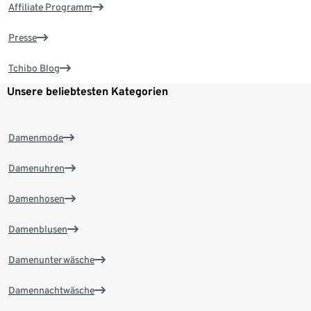
Affiliate Programm
Presse
Tchibo Blog
Unsere beliebtesten Kategorien
Damenmode
Damenuhren
Damenhosen
Damenblusen
Damenunterwäsche
Damennachtwäsche