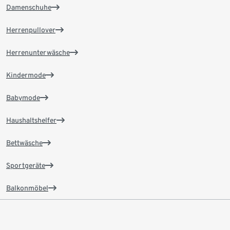
Damenschuhe
Herrenpullover
Herrenunterwäsche
Kindermode
Babymode
Haushaltshelfer
Bettwäsche
Sportgeräte
Balkonmöbel