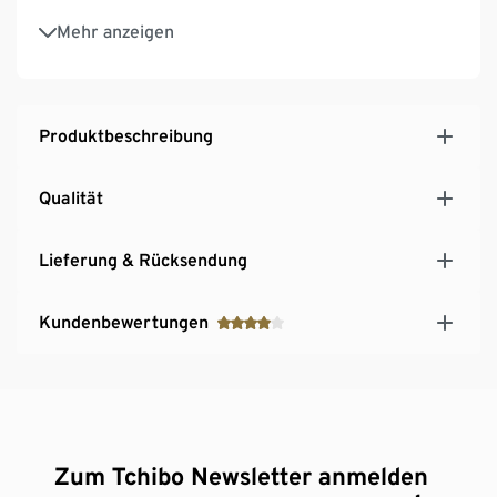
Melierte Optik
Mehr anzeigen
Höhenjustierbares Seil von ca. 140 bis 190 cm
Belastbarkeit bis zu 150 kg
Produktbeschreibung
Qualität
Lieferung & Rücksendung
Kundenbewertungen
Zum Tchibo Newsletter anmelden