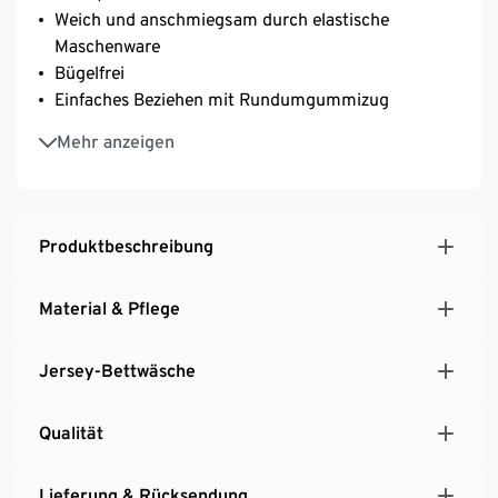
Weich und anschmiegsam durch elastische
Maschenware
Bügelfrei
Einfaches Beziehen mit Rundumgummizug
Geeignet für Matratzen mit einer Höhe von bis zu
Mehr anzeigen
25 cm
Produktbeschreibung
Material & Pflege
Jersey-Bettwäsche
Qualität
Lieferung & Rücksendung