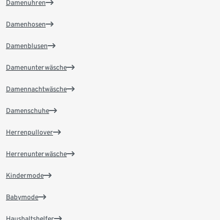
Damenuhren
Damenhosen
Damenblusen
Damenunterwäsche
Damennachtwäsche
Damenschuhe
Herrenpullover
Herrenunterwäsche
Kindermode
Babymode
Haushaltshelfer