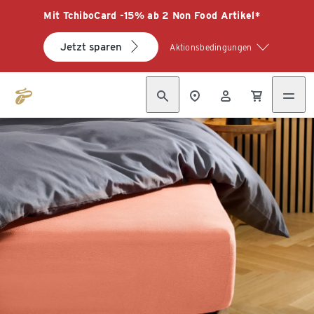
Mit TchiboCard -15% ab 2 Non Food Artikel*
Jetzt sparen
Aktionsbedingungen