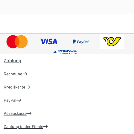
Zahlung
Rechnung
Kreditkarte
PayPal
Vorauskasse
Zahlung in der Filiale