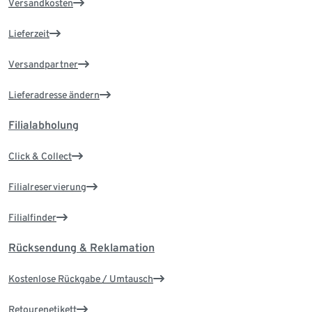
Versandkosten
Lieferzeit
Versandpartner
Lieferadresse ändern
Filialabholung
Click & Collect
Filialreservierung
Filialfinder
Rücksendung & Reklamation
Kostenlose Rückgabe / Umtausch
Retourenetikett