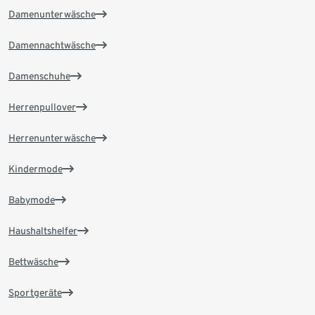
Damenunterwäsche
Damennachtwäsche
Damenschuhe
Herrenpullover
Herrenunterwäsche
Kindermode
Babymode
Haushaltshelfer
Bettwäsche
Sportgeräte