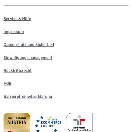
Service & Hilfe
Impressum
Datenschutz und Sicherheit
Einwilligungsmanagement
Rücktrittsrecht
AGB
Barrierefreiheitserklärung