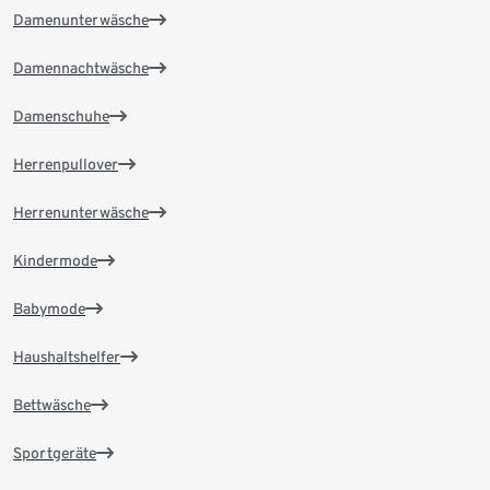
Damenunterwäsche
Damennachtwäsche
Damenschuhe
Herrenpullover
Herrenunterwäsche
Kindermode
Babymode
Haushaltshelfer
Bettwäsche
Sportgeräte