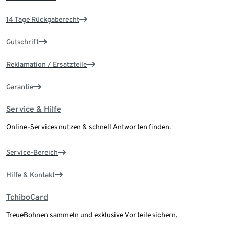
14 Tage Rückgaberecht
Gutschrift
Reklamation / Ersatzteile
Garantie
Service & Hilfe
Online-Services nutzen & schnell Antworten finden.
Service-Bereich
Hilfe & Kontakt
TchiboCard
TreueBohnen sammeln und exklusive Vorteile sichern.