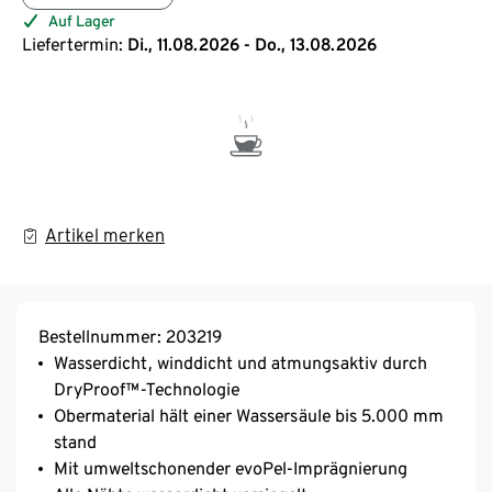
Auf Lager
Liefertermin:
Di., 11.08.2026 - Do., 13.08.2026
Artikel merken
Bestellnummer: 203219
Wasserdicht, winddicht und atmungsaktiv durch
DryProof™-Technologie
Obermaterial hält einer Wassersäule bis 5.000 mm
stand
Mit umweltschonender evoPel-Imprägnierung