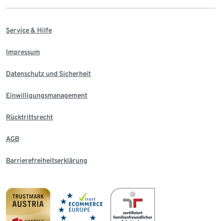
Service & Hilfe
Impressum
Datenschutz und Sicherheit
Einwilligungsmanagement
Rücktrittsrecht
AGB
Barrierefreiheitserklärung