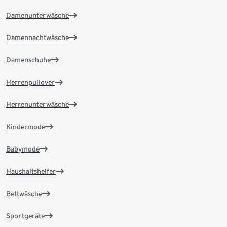
Damenunterwäsche
Damennachtwäsche
Damenschuhe
Herrenpullover
Herrenunterwäsche
Kindermode
Babymode
Haushaltshelfer
Bettwäsche
Sportgeräte