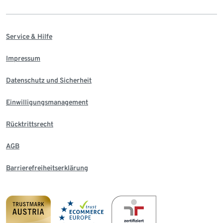
Service & Hilfe
Impressum
Datenschutz und Sicherheit
Einwilligungsmanagement
Rücktrittsrecht
AGB
Barrierefreiheitserklärung