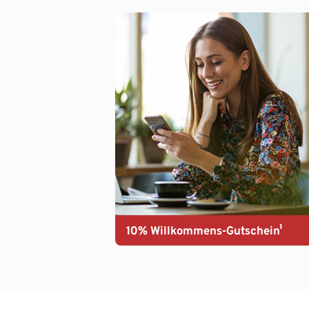
10% Willkommens-Gutschein¹