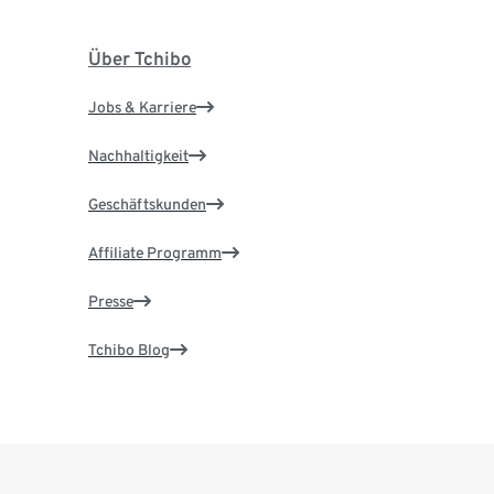
Über Tchibo
Jobs & Karriere
Nachhaltigkeit
Geschäftskunden
Affiliate Programm
Presse
Tchibo Blog