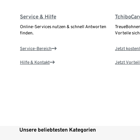
Service & Hilfe
TchiboCar
Online-Services nutzen & schnell Antworten
TreueBohnen
finden.
Vorteile sich
Service-Bereich
Jetzt kostenl
Hilfe & Kontakt
Jetzt Vortei
Unsere beliebtesten Kategorien