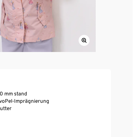
000 mm stand
voPel-Imprägnierung
utter