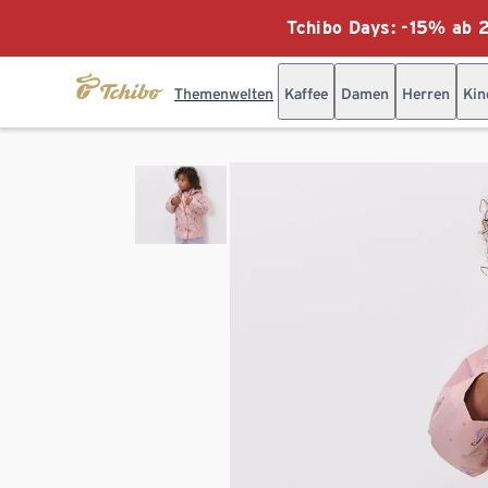
Tchibo Days: -15% ab 2
Themenwelten
Kaffee
Damen
Herren
Kin