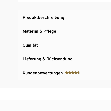
Abknöpfbare Kapuze
Reißverschluss mit Windschutzleiste, zu sch
Beschreibbares Namenslabel
Produktbeschreibung
Material & Pflege
Qualität
Lieferung & Rücksendung
Kundenbewertungen