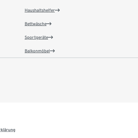
Haushaltshelfer
Bettwäsche
Sportgeräte
Balkonmöbel
rklärung