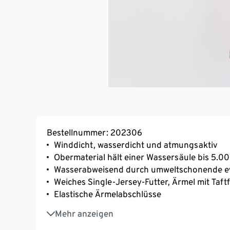
Bestellnummer: 202306
Winddicht, wasserdicht und atmungsaktiv
Obermaterial hält einer Wassersäule bis 5.
Wasserabweisend durch umweltschonende e
Weiches Single-Jersey-Futter, Ärmel mit Taftf
Elastische Ärmelabschlüsse
Versiegelte Nähte
Mehr anzeigen
Dekorative Reflektorelemente