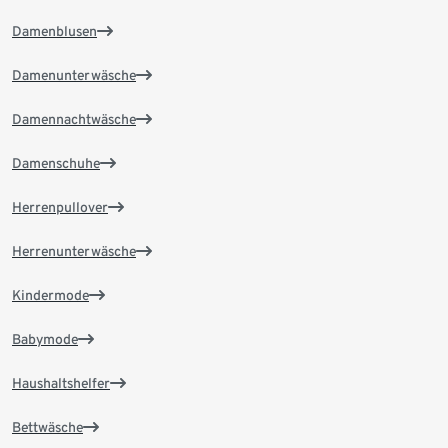
Damenblusen
Damenunterwäsche
Damennachtwäsche
Damenschuhe
Herrenpullover
Herrenunterwäsche
Kindermode
Babymode
Haushaltshelfer
Bettwäsche