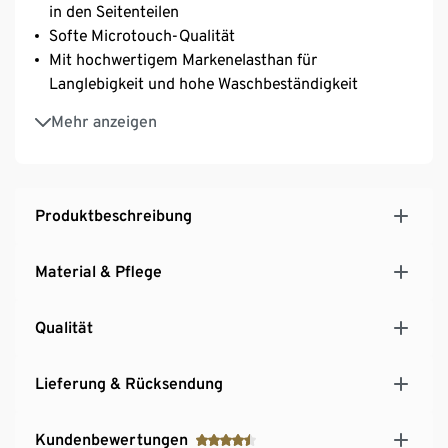
in den Seitenteilen
Softe Microtouch-Qualität
Mit hochwertigem Markenelasthan für
Langlebigkeit und hohe Waschbeständigkeit
Extrabreite, weich gepolsterte und
Mehr anzeigen
längenverstellbare Träger
3-fach verstellbarer SoftSeal®-Häkchenverschluss
Produktbeschreibung
Material & Pflege
Qualität
Lieferung & Rücksendung
Kundenbewertungen