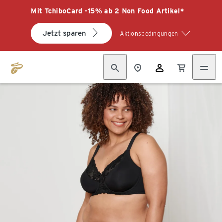
Mit TchiboCard -15% ab 2 Non Food Artikel*
Jetzt sparen
Aktionsbedingungen