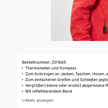
Bestellnummer: 207665
Thermometer und Kompass
Zum Anbringen an Jacken, Taschen, Hosen, a
Zum einfacheren Greifen und Schließen jegli
Vergrößert kleine oder ersetzt abgerissene 
Mit reflektierendem Band
Ideal beim Camping, beim Wandern und für 
Mehr anzeigen