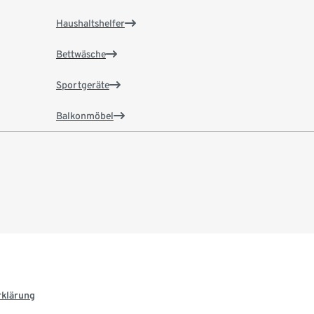
Haushaltshelfer
Bettwäsche
Sportgeräte
Balkonmöbel
rklärung