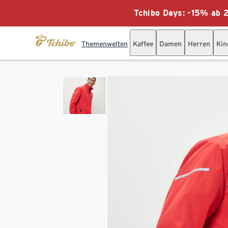
Tchibo Days: -15% ab 2
Themenwelten
Kaffee
Damen
Herren
Kin