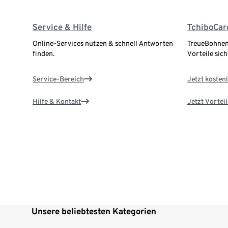
Service & Hilfe
TchiboCar
Online-Services nutzen & schnell Antworten
TreueBohnen
finden.
Vorteile sich
Service-Bereich
Jetzt kostenl
Hilfe & Kontakt
Jetzt Vortei
Unsere beliebtesten Kategorien