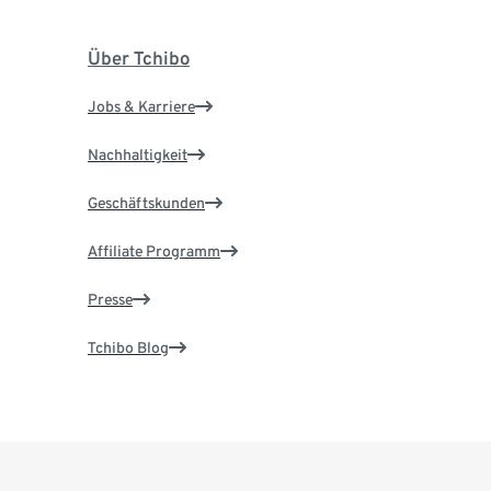
Über Tchibo
Jobs & Karriere
Nachhaltigkeit
Geschäftskunden
Affiliate Programm
Presse
Tchibo Blog