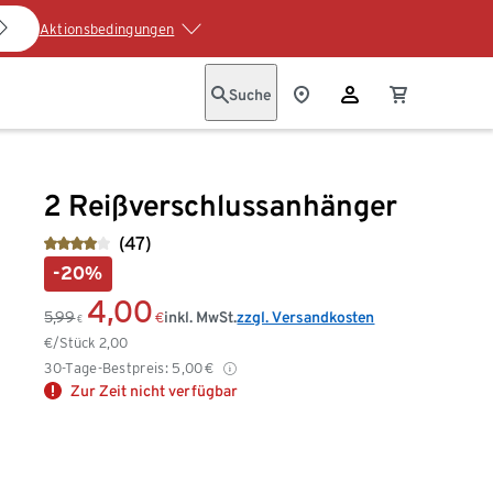
Aktionsbedingungen
Suche
2 Reißverschlussanhänger
(47)
-20%
4,00
5,99
inkl. MwSt.
zzgl. Versandkosten
€
€
€/Stück
2,00
30-Tage-Bestpreis:
5,00
€
Zur Zeit nicht verfügbar