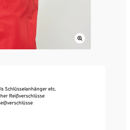
ls Schlüsselanhänger etc.
cher Reißverschlüsse
Reißverschlüsse
unterwegs