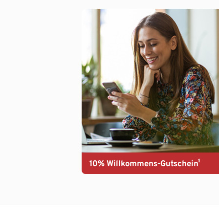
10% Willkommens-Gutschein¹