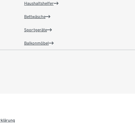
Haushaltshelfer
Bettwäsche
Sportgeräte
Balkonmöbel
rklärung