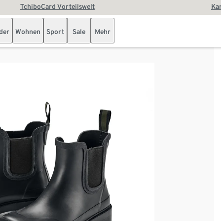
TchiboCard Vorteilswelt
Kar
der
Wohnen
Sport
Sale
Mehr