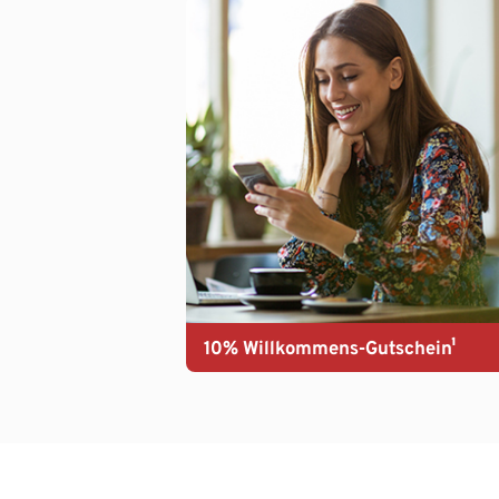
10% Willkommens-Gutschein¹