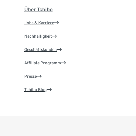
Über Tchibo
Jobs & Karriere
Nachhaltigkeit
Geschäftskunden
Affiliate Programm
Presse
Tchibo Blog