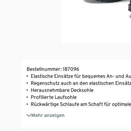
Bestellnummer: 187096
Elastische Einsätze für bequemes An- und A
Regenschutz auch an den elastischen Einsät
Herausnehmbare Decksohle
Profilierte Laufsohle
Rückwärtige Schlaufe am Schaft für optimale
Hautfreundliches Textilfutter
Mehr anzeigen
Matte Optik
Komfortable Passform