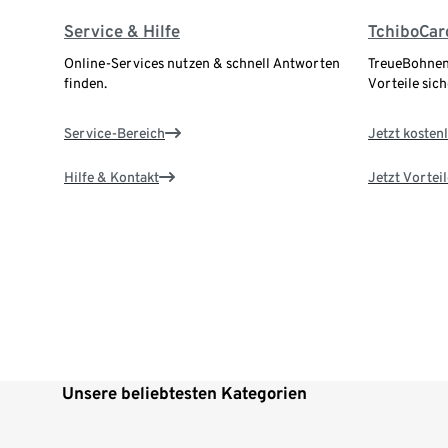
Service & Hilfe
TchiboCar
Online-Services nutzen & schnell Antworten
TreueBohnen
finden.
Vorteile sich
Service-Bereich
Jetzt kostenl
Hilfe & Kontakt
Jetzt Vortei
Unsere beliebtesten Kategorien