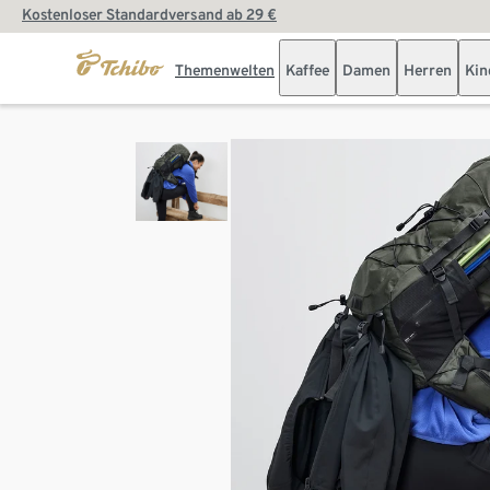
Kostenloser Standardversand ab 29 €
Themenwelten
Kaffee
Damen
Herren
Kin