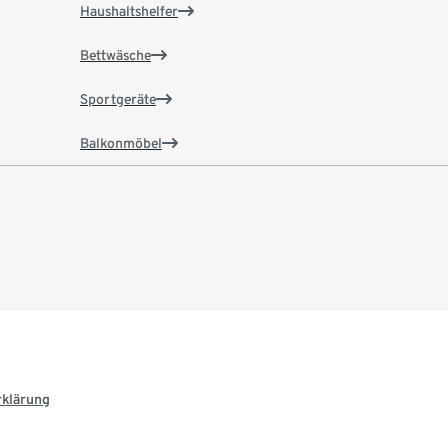
Haushaltshelfer
Bettwäsche
Sportgeräte
Balkonmöbel
rklärung