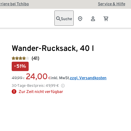
riere bei Tchibo
Service & Hilfe
Suche
Wander-Rucksack, 40 l
(41)
-51%
24,00
49,99
inkl. MwSt.
zzgl. Versandkosten
€
€
30-Tage-Bestpreis:
49,99
€
Zur Zeit nicht verfügbar