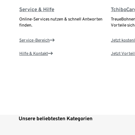
Service & Hilfe
TchiboCar
Online-Services nutzen & schnell Antworten
TreueBohnen
finden.
Vorteile sich
Service-Bereich
Jetzt kostenl
Hilfe & Kontakt
Jetzt Vortei
Unsere beliebtesten Kategorien