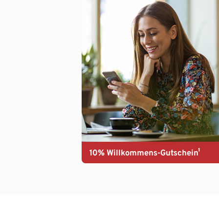
10% Willkommens-Gutschein¹