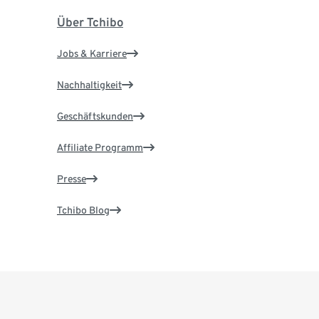
Über Tchibo
Jobs & Karriere
Nachhaltigkeit
Geschäftskunden
Affiliate Programm
Presse
Tchibo Blog