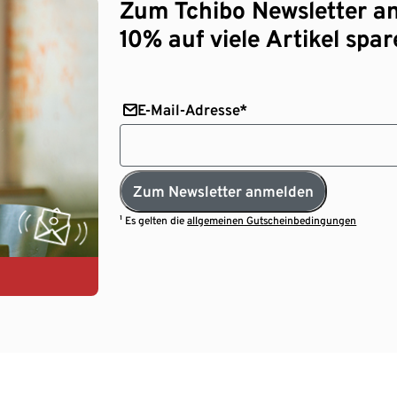
Zum Tchibo Newsletter a
10% auf viele Artikel spar
E-Mail-Adresse*
Zum Newsletter anmelden
¹ Es gelten die
allgemeinen Gutscheinbedingungen