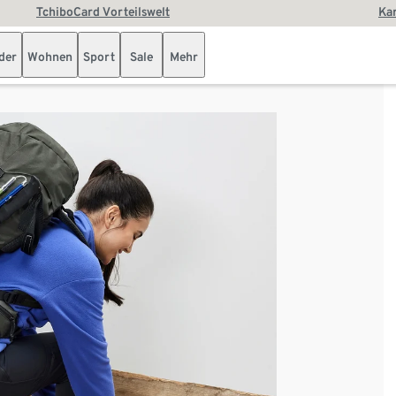
TchiboCard Vorteilswelt
Kar
der
Wohnen
Sport
Sale
Mehr