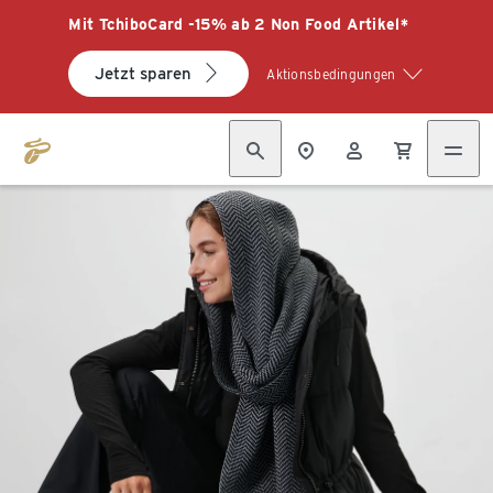
Mit TchiboCard -15% ab 2 Non Food Artikel*
Jetzt sparen
Aktionsbedingungen