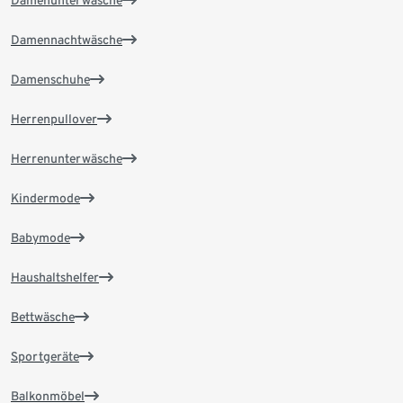
Damenunterwäsche
Damennachtwäsche
Damenschuhe
Herrenpullover
Herrenunterwäsche
Kindermode
Babymode
Haushaltshelfer
Bettwäsche
Sportgeräte
Balkonmöbel