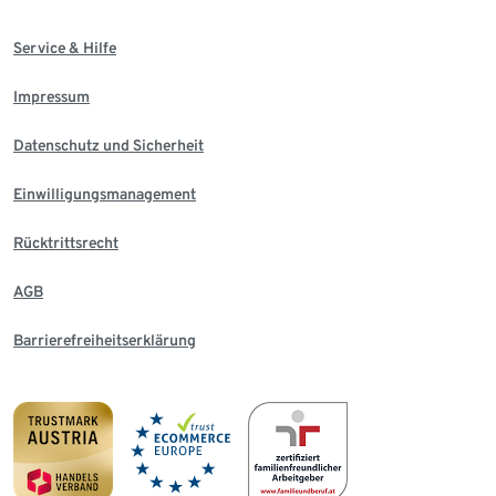
Service & Hilfe
Impressum
Datenschutz und Sicherheit
Einwilligungsmanagement
Rücktrittsrecht
AGB
Barrierefreiheitserklärung