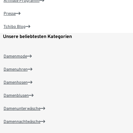
Affiliate Programm
Presse
Tchibo Blog
Unsere beliebtesten Kategorien
Damenmode
Damenuhren
Damenhosen
Damenblusen
Damenunterwäsche
Damennachtwäsche