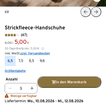
1/2
Strickfleece-Handschuhe
(47)
5,00
6,00
€
€
30-Tage-Bestpreis:
5,00
€
inkl. MwSt.
zzgl. Versandkosten
6,5
7,5
8,5
9,5
Größentabelle
Anzahl
In den Warenkorb
Wenige verfügbar
Liefertermin:
Mo., 10.08.2026 - Mi., 12.08.2026