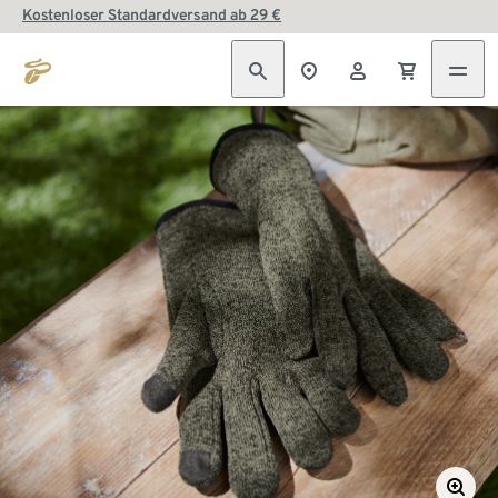
Kostenloser Standardversand ab 29 €