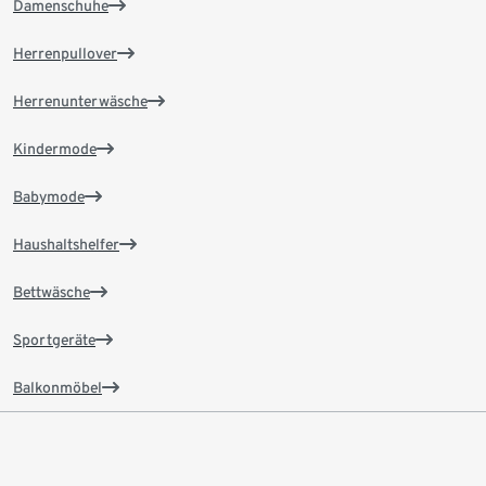
Damenschuhe
Herrenpullover
Herrenunterwäsche
Kindermode
Babymode
Haushaltshelfer
Bettwäsche
Sportgeräte
Balkonmöbel