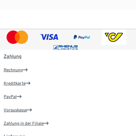
Zahlung
Rechnung
Kreditkarte
PayPal
Vorauskasse
Zahlung in der Filiale