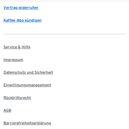
Vertrag widerrufen
Kaffee-Abo kündigen
Service & Hilfe
Impressum
Datenschutz und Sicherheit
Einwilligungsmanagement
Rücktrittsrecht
AGB
Barrierefreiheitserklärung