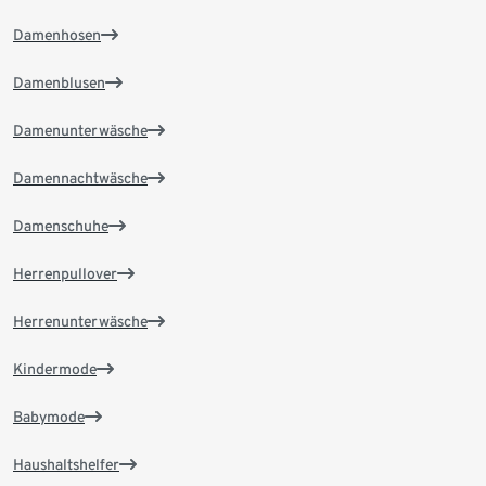
Damenhosen
Damenblusen
Damenunterwäsche
Damennachtwäsche
Damenschuhe
Herrenpullover
Herrenunterwäsche
Kindermode
Babymode
Haushaltshelfer