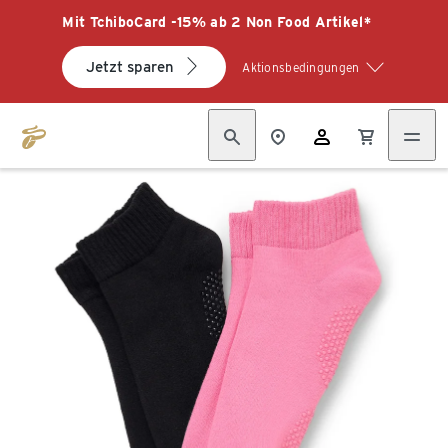
Mit TchiboCard -15% ab 2 Non Food Artikel*
Jetzt sparen
Aktionsbedingungen