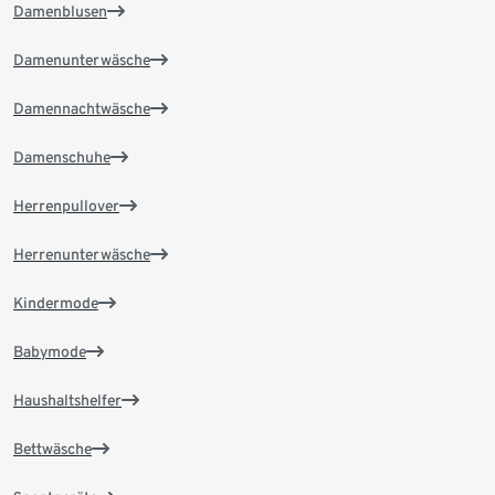
Damenblusen
Damenunterwäsche
Damennachtwäsche
Damenschuhe
Herrenpullover
Herrenunterwäsche
Kindermode
Babymode
Haushaltshelfer
Bettwäsche