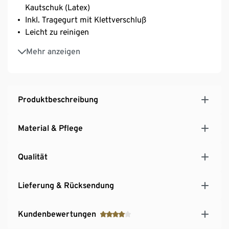
Kautschuk (Latex)
Inkl. Tragegurt mit Klettverschluß
Leicht zu reinigen
Stärke der Matte ca. 3 mm für maximalen Komfort
Mehr anzeigen
Oberseite aus Kork
Oberseite aus Kork
Produktbeschreibung
Material & Pflege
Qualität
Lieferung & Rücksendung
Kundenbewertungen