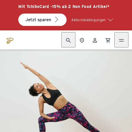
Mit TchiboCard -15% ab 2 Non Food Artikel*
Jetzt sparen
Aktionsbedingungen