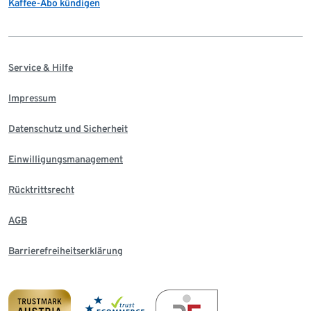
Kaffee-Abo kündigen
Service & Hilfe
Impressum
Datenschutz und Sicherheit
Einwilligungsmanagement
Rücktrittsrecht
AGB
Barrierefreiheitserklärung