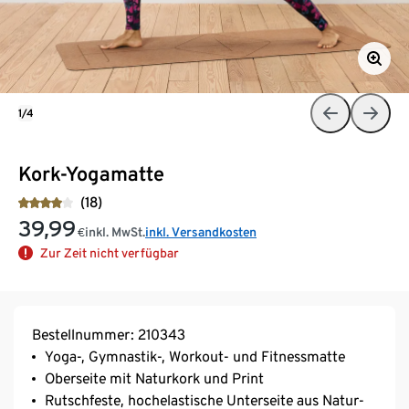
1/4
Kork-Yogamatte
(18)
39,99
inkl. MwSt.
inkl. Versandkosten
€
Zur Zeit nicht verfügbar
Bestellnummer: 210343
Yoga-, Gymnastik-, Workout- und Fitnessmatte
Oberseite mit Naturkork und Print
Rutschfeste, hochelastische Unterseite aus Natur-