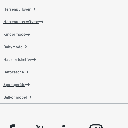
Herrenpullover
Herrenunterwäsche
Kindermode
Babymode
Haushaltshelfer
Bettwäsche
Sportgeräte
Balkonmöbel