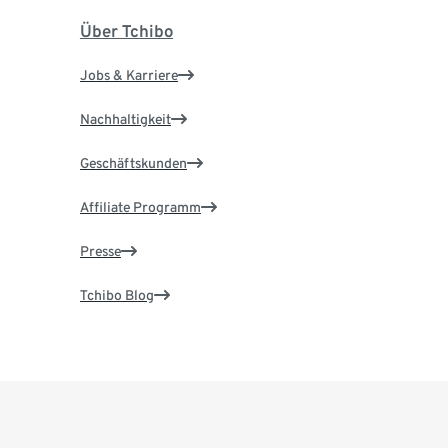
Über Tchibo
Jobs & Karriere
Nachhaltigkeit
Geschäftskunden
Affiliate Programm
Presse
Tchibo Blog