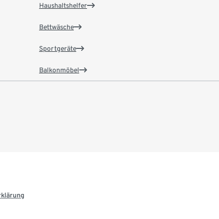
Haushaltshelfer
Bettwäsche
Sportgeräte
Balkonmöbel
rklärung