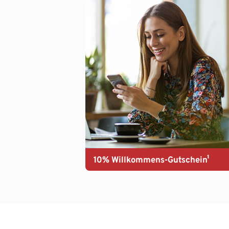
10% Willkommens-Gutschein¹