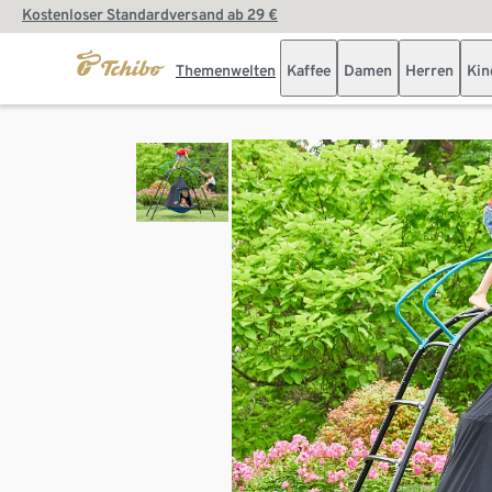
Kostenloser Standardversand ab 29 €
Themenwelten
Kaffee
Damen
Herren
Kin