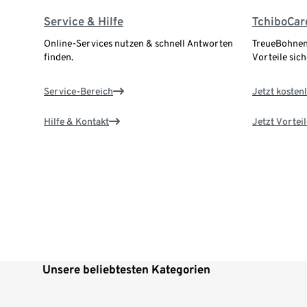
Service & Hilfe
TchiboCar
Online-Services nutzen & schnell Antworten
TreueBohnen
finden.
Vorteile sich
Service-Bereich
Jetzt kostenl
Hilfe & Kontakt
Jetzt Vortei
Unsere beliebtesten Kategorien