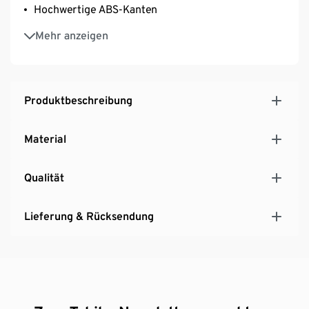
Hochwertige ABS-Kanten
Nachhaltige Verpackung ohne Styropor
Mehr anzeigen
Passend zum Wickelaufsatz 7011
Produktbeschreibung
Material
Qualität
Lieferung & Rücksendung