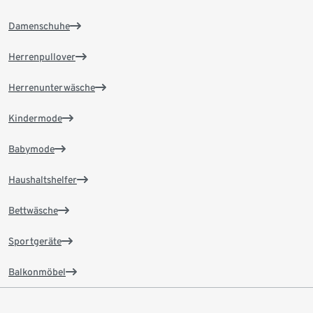
Damenschuhe
Herrenpullover
Herrenunterwäsche
Kindermode
Babymode
Haushaltshelfer
Bettwäsche
Sportgeräte
Balkonmöbel