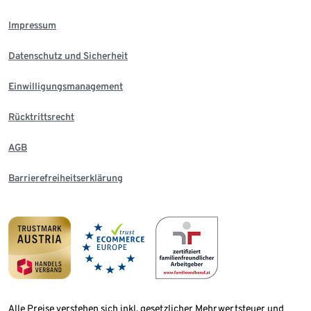
Impressum
Datenschutz und Sicherheit
Einwilligungsmanagement
Rücktrittsrecht
AGB
Barrierefreiheitserklärung
Alle Preise verstehen sich inkl. gesetzlicher Mehrwertsteuer und