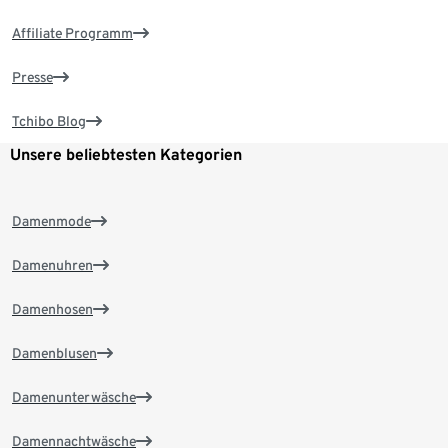
Affiliate Programm
Presse
Tchibo Blog
Unsere beliebtesten Kategorien
Damenmode
Damenuhren
Damenhosen
Damenblusen
Damenunterwäsche
Damennachtwäsche