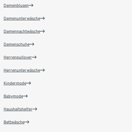
Damenblusen
Damenunterwäsche
Damennachtwäsche
Damenschuhe
Herrenpullover
Herrenunterwäsche
Kindermode
Babymode
Haushaltshelfer
Bettwäsche