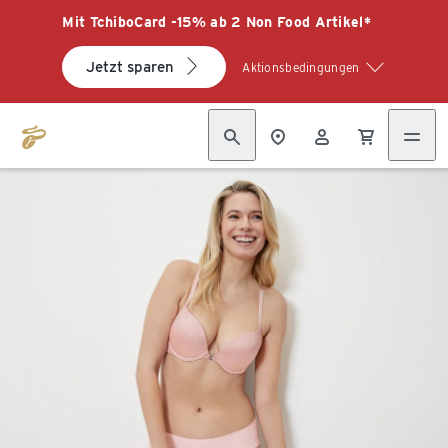
Mit TchiboCard -15% ab 2 Non Food Artikel*
Jetzt sparen
Aktionsbedingungen