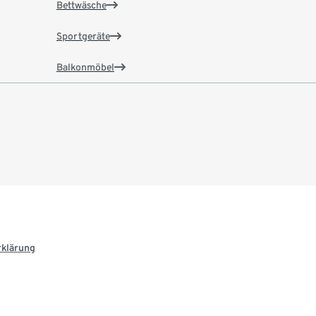
Bettwäsche
Sportgeräte
Balkonmöbel
rklärung