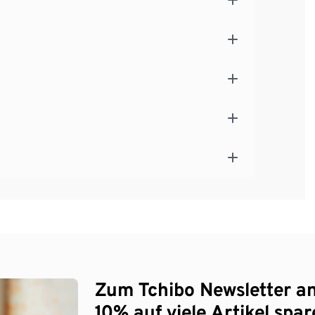
Zum Tchibo Newsletter a
10% auf viele Artikel spar