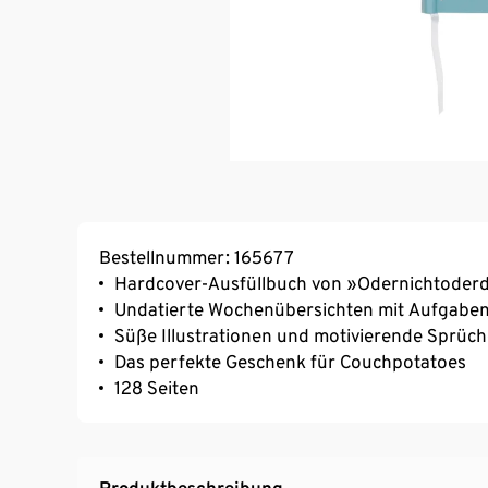
Bestellnummer: 165677
Hardcover-Ausfüllbuch von »Odernichtoder
Undatierte Wochenübersichten mit Aufgaben
Süße Illustrationen und motivierende Sprüc
Das perfekte Geschenk für Couchpotatoes
128 Seiten
Produktbeschreibung