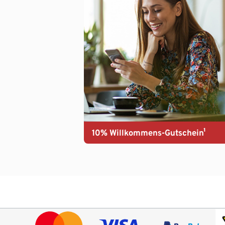
10% Willkommens-Gutschein¹