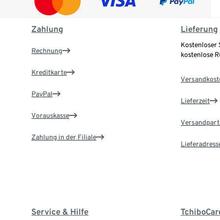
Zahlung
Lieferung
Kostenloser 
Rechnung
kostenlose 
Kreditkarte
Versandkost
PayPal
Lieferzeit
Vorauskasse
Versandpart
Zahlung in der Filiale
Lieferadress
Service & Hilfe
TchiboCar