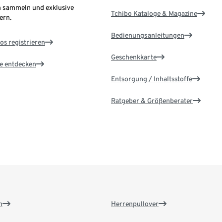
 sammeln und exklusive
Tchibo Kataloge & Magazine
ern.
Bedienungsanleitungen
os registrieren
Geschenkkarte
le entdecken
Entsorgung / Inhaltsstoffe
Ratgeber & Größenberater
n
Herrenpullover