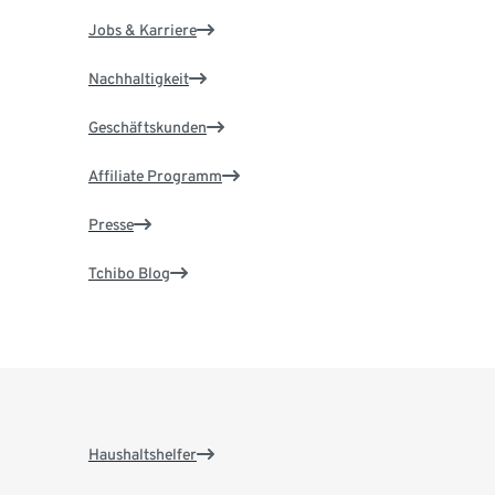
Jobs & Karriere
Nachhaltigkeit
Geschäftskunden
Affiliate Programm
Presse
Tchibo Blog
Haushaltshelfer