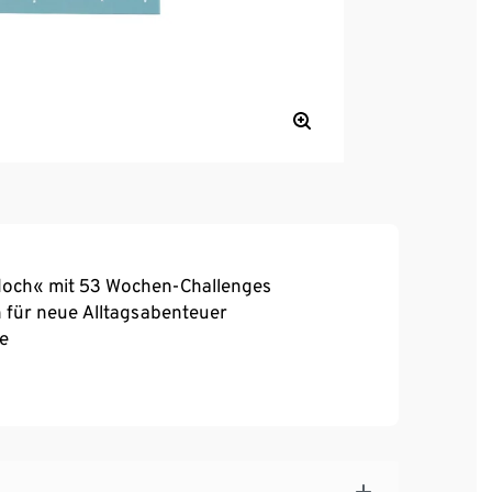
doch« mit 53 Wochen-Challenges
 für neue Alltagsabenteuer
he