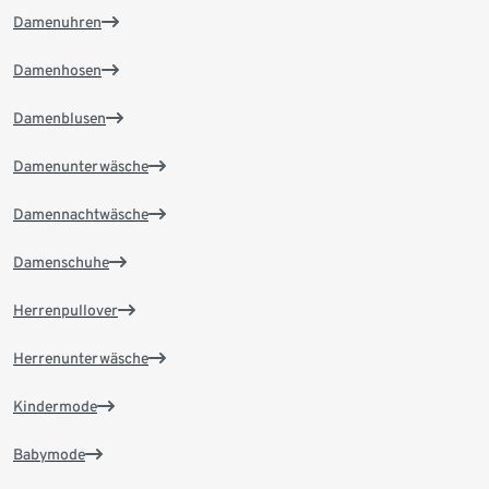
Damenuhren
Damenhosen
Damenblusen
Damenunterwäsche
Damennachtwäsche
Damenschuhe
Herrenpullover
Herrenunterwäsche
Kindermode
Babymode