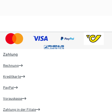
Zahlung
Rechnung
Kreditkarte
PayPal
Vorauskasse
Zahlung in der Filiale