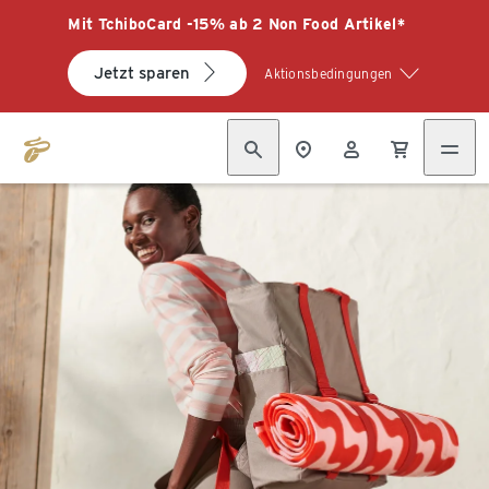
Mit TchiboCard -15% ab 2 Non Food Artikel*
Jetzt sparen
Aktionsbedingungen