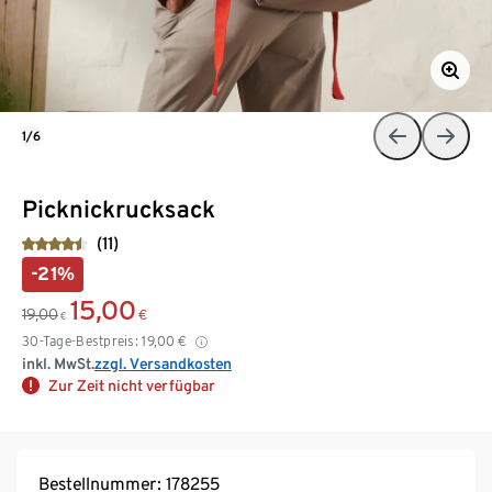
1/6
Picknickrucksack
(11)
-21%
15,00
19,00
€
€
30-Tage-Bestpreis:
19,00
€
inkl. MwSt.
zzgl. Versandkosten
Zur Zeit nicht verfügbar
Bestellnummer: 178255