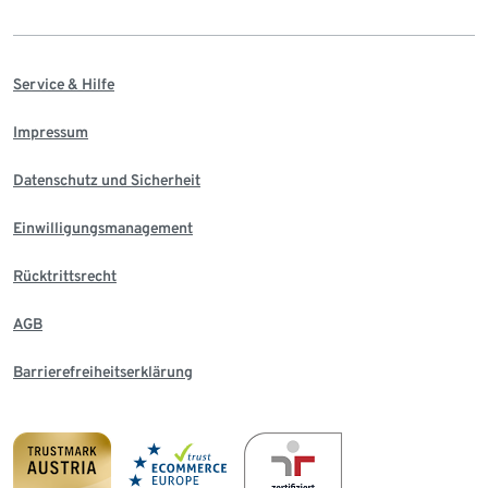
Service & Hilfe
Impressum
Datenschutz und Sicherheit
Einwilligungsmanagement
Rücktrittsrecht
AGB
Barrierefreiheitserklärung