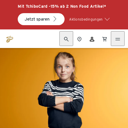
Mit TchiboCard -15% ab 2 Non Food Artikel*
Jetzt sparen
Aktionsbedingungen