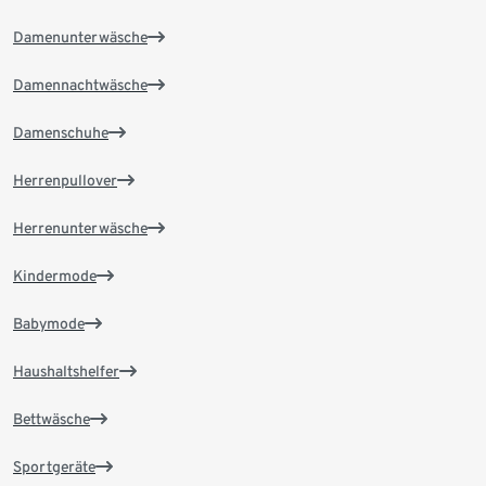
Damenunterwäsche
Damennachtwäsche
Damenschuhe
Herrenpullover
Herrenunterwäsche
Kindermode
Babymode
Haushaltshelfer
Bettwäsche
Sportgeräte