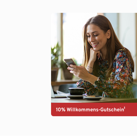
10% Willkommens-Gutschein¹