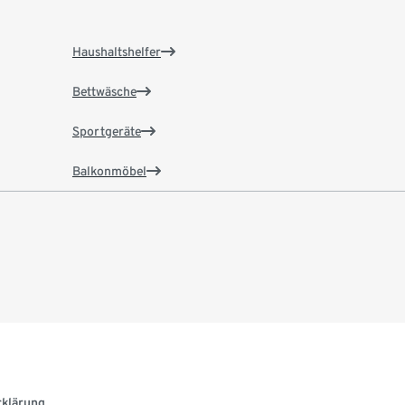
Haushaltshelfer
Bettwäsche
Sportgeräte
Balkonmöbel
rklärung