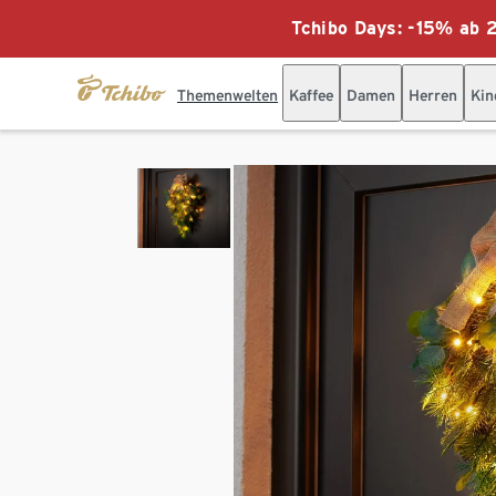
Tchibo Days: -15% ab 2
Themenwelten
Kaffee
Damen
Herren
Kin