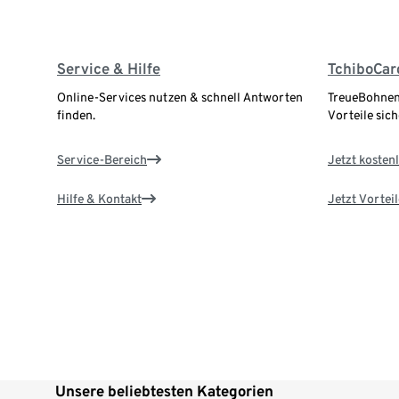
Service & Hilfe
TchiboCar
Online-Services nutzen & schnell Antworten
TreueBohnen
finden.
Vorteile sich
Service-Bereich
Jetzt kostenl
Hilfe & Kontakt
Jetzt Vortei
Unsere beliebtesten Kategorien