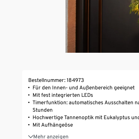
Bestellnummer: 184973
Für den Innen- und Außenbereich geeignet
Mit fest integrierten LEDs
Timerfunktion: automatisches Ausschalten n
Stunden
Hochwertige Tannenoptik mit Eukalyptus un
Mit Aufhängeöse
Lichtfarbe warmweiß
Mehr anzeigen