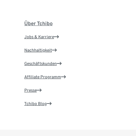
Über Tchibo
Jobs & Karriere
Nachhaltigkeit
Geschäftskunden
Affiliate Programm
Presse
Tchibo Blog