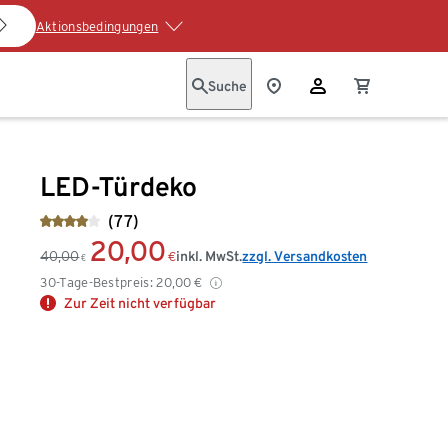
Aktionsbedingungen
Suche
LED-Türdeko
(77)
20,00
40,00
inkl. MwSt.
zzgl. Versandkosten
€
€
30-Tage-Bestpreis:
20,00
€
Zur Zeit nicht verfügbar