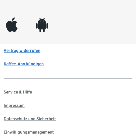
appleinc
android
Vertrag widerrufen
Kaffee-Abo kündigen
Service & Hilfe
Impressum
Datenschutz und Sicherheit
Einwilligungsmanagement