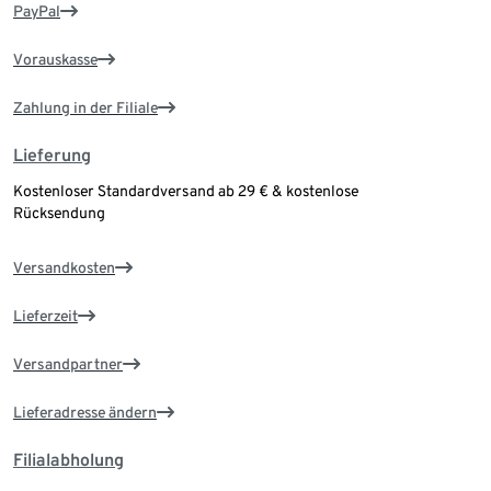
PayPal
Vorauskasse
Zahlung in der Filiale
Lieferung
Kostenloser Standardversand ab 29 € & kostenlose
Rücksendung
Versandkosten
Lieferzeit
Versandpartner
Lieferadresse ändern
Filialabholung