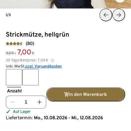
1/3
Strickmütze, hellgrün
(80)
7,00
9,99
€
€
30-Tage-Bestpreis:
7,00
€
inkl. MwSt.
zzgl. Versandkosten
Anzahl
In den Warenkorb
Auf Lager
Liefertermin:
Mo., 10.08.2026 - Mi., 12.08.2026