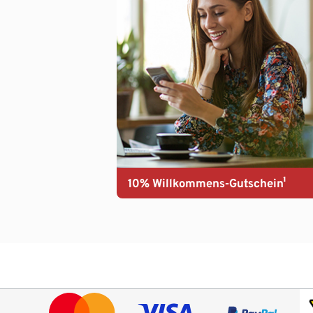
10% Willkommens-Gutschein¹