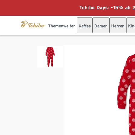
Tchibo Days: -15% ab 2
Themenwelten
Kaffee
Damen
Herren
Kin