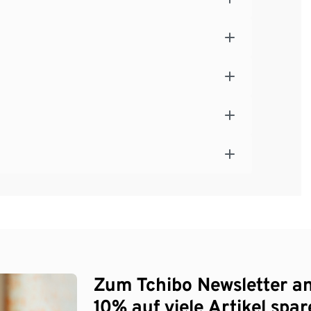
Zum Tchibo Newsletter a
10% auf viele Artikel spar