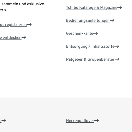
 sammeln und exklusive
Tchibo Kataloge & Magazine
ern.
Bedienungsanleitungen
os registrieren
Geschenkkarte
le entdecken
Entsorgung / Inhaltsstoffe
Ratgeber & Größenberater
n
Herrenpullover