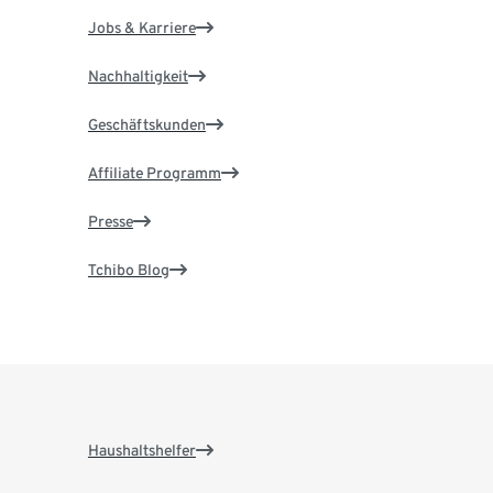
Jobs & Karriere
Nachhaltigkeit
Geschäftskunden
Affiliate Programm
Presse
Tchibo Blog
Haushaltshelfer