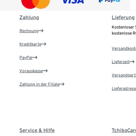
Zahlung
Lieferung
Kostenloser 
Rechnung
kostenlose 
Kreditkarte
Versandkost
PayPal
Lieferzeit
Vorauskasse
Versandpart
Zahlung in der Filiale
Lieferadress
Service & Hilfe
TchiboCar