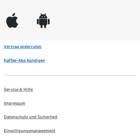
appleinc
android
Vertrag widerrufen
Kaffee-Abo kündigen
Service & Hilfe
Impressum
Datenschutz und Sicherheit
Einwilligungsmanagement