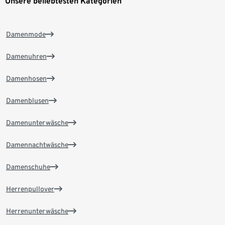
Unsere beliebtesten Kategorien
Damenmode
Damenuhren
Damenhosen
Damenblusen
Damenunterwäsche
Damennachtwäsche
Damenschuhe
Herrenpullover
Herrenunterwäsche