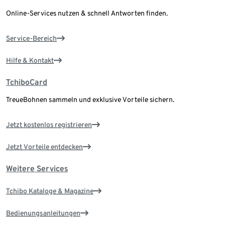
Online-Services nutzen & schnell Antworten finden.
Service-Bereich
Hilfe & Kontakt
TchiboCard
TreueBohnen sammeln und exklusive Vorteile sichern.
Jetzt kostenlos registrieren
Jetzt Vorteile entdecken
Weitere Services
Tchibo Kataloge & Magazine
Bedienungsanleitungen