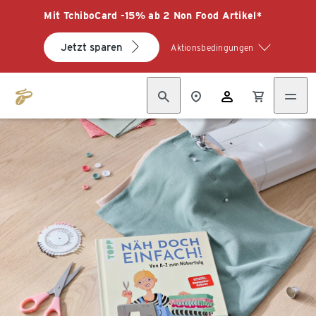
Mit TchiboCard -15% ab 2 Non Food Artikel*
Jetzt sparen
Aktionsbedingungen