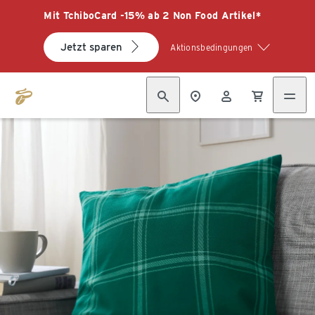
Mit TchiboCard -15% ab 2 Non Food Artikel*
Jetzt sparen
Aktionsbedingungen