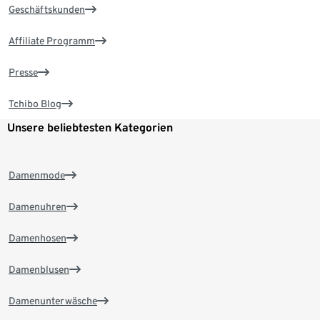
Geschäftskunden
Affiliate Programm
Presse
Tchibo Blog
Unsere beliebtesten Kategorien
Damenmode
Damenuhren
Damenhosen
Damenblusen
Damenunterwäsche