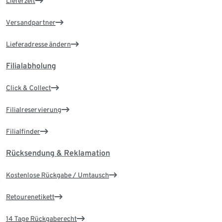
Lieferzeit
Versandpartner
Lieferadresse ändern
Filialabholung
Click & Collect
Filialreservierung
Filialfinder
Rücksendung & Reklamation
Kostenlose Rückgabe / Umtausch
Retourenetikett
14 Tage Rückgaberecht