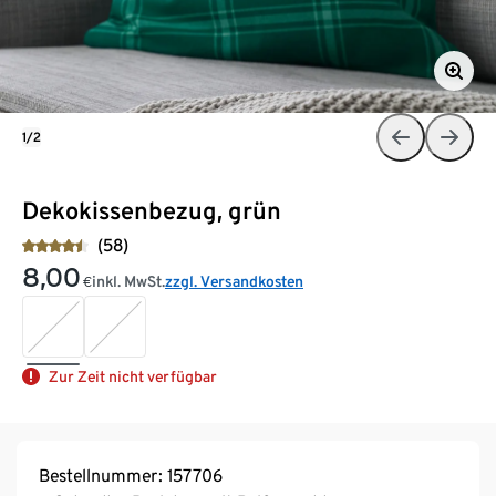
1/2
Dekokissenbezug, grün
(58)
8,00
inkl. MwSt.
zzgl. Versandkosten
€
Zur Zeit nicht verfügbar
Bestellnummer: 157706