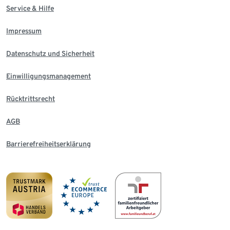
Service & Hilfe
Impressum
Datenschutz und Sicherheit
Einwilligungsmanagement
Rücktrittsrecht
AGB
Barrierefreiheitserklärung