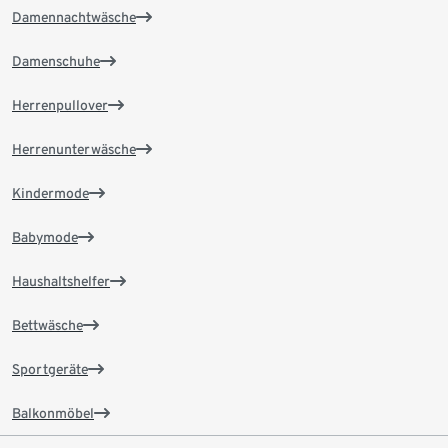
Damennachtwäsche
Damenschuhe
Herrenpullover
Herrenunterwäsche
Kindermode
Babymode
Haushaltshelfer
Bettwäsche
Sportgeräte
Balkonmöbel