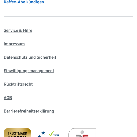
Kaffee-Abo kündigen
Service & Hilfe
Impressum
Datenschutz und Sicherheit
Einwilligungsmanagement
Rücktrittsrecht
AGB
Barrierefreiheitserklärung