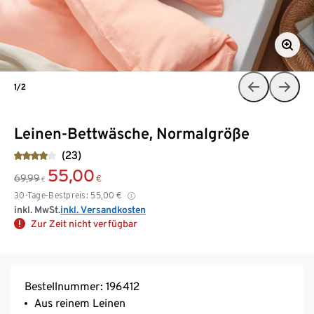
1/2
Leinen-Bettwäsche, Normalgröße
(23)
55,00
69,99
€
€
30-Tage-Bestpreis:
55,00
€
inkl. MwSt.
inkl. Versandkosten
Zur Zeit nicht verfügbar
Bestellnummer: 196412
Aus reinem Leinen