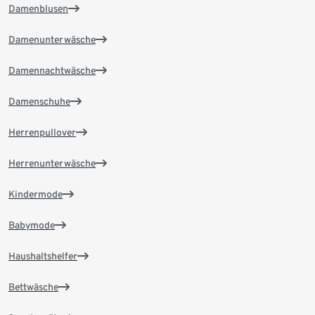
Damenblusen
Damenunterwäsche
Damennachtwäsche
Damenschuhe
Herrenpullover
Herrenunterwäsche
Kindermode
Babymode
Haushaltshelfer
Bettwäsche