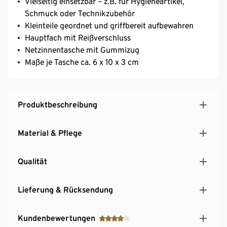
Vielseitig einsetzbar – z.B. für Hygieneartikel,
Schmuck oder Technikzubehör
Kleinteile geordnet und griffbereit aufbewahren
Hauptfach mit Reißverschluss
Netzinnentasche mit Gummizug
Maße je Tasche ca. 6 x 10 x 3 cm
Produktbeschreibung
Material & Pflege
Qualität
Lieferung & Rücksendung
Kundenbewertungen