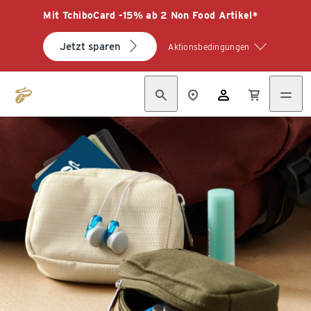
Mit TchiboCard -15% ab 2 Non Food Artikel*
Jetzt sparen
Aktionsbedingungen