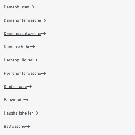
Damenblusen
Damenunterwäsche
Damennachtwäsche
Damenschuhe
Herrenpullover
Herrenunterwäsche
Kindermode
Babymode
Haushaltshelfer
Bettwäsche