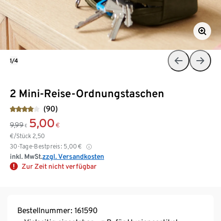
1/4
2 Mini-Reise-Ordnungstaschen
(90)
5,00
9,99
€
€
€/Stück
2,50
30-Tage-Bestpreis:
5,00
€
inkl. MwSt.
zzgl. Versandkosten
Zur Zeit nicht verfügbar
Bestellnummer: 161590