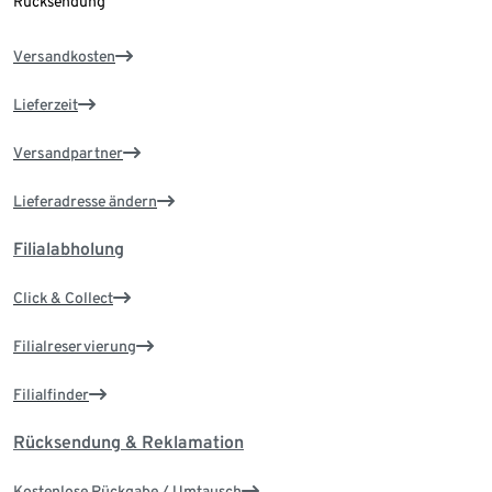
Rücksendung
Versandkosten
Lieferzeit
Versandpartner
Lieferadresse ändern
Filialabholung
Click & Collect
Filialreservierung
Filialfinder
Rücksendung & Reklamation
Kostenlose Rückgabe / Umtausch