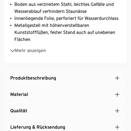
Boden aus verzinktem Stahl, leichtes Gefälle und
Wasserablauf verhindern Staunässe
Innenliegende Folie, perforiert für Wasserdurchlass
Metallgestell mit höhenverstellbaren
Kunststofffüßen, fester Stand auch auf unebenen
Flächen
Pflanzkasten-Korpus aus Massivholz-Lamellen
Mehr anzeigen
UV- und witterungsbeständig
Produktbeschreibung
Material
Qualität
Lieferung & Rücksendung