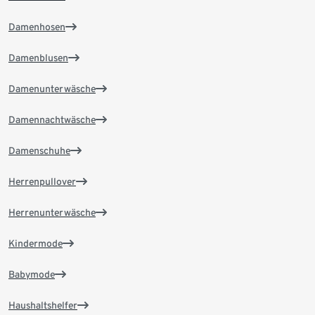
Damenhosen
Damenblusen
Damenunterwäsche
Damennachtwäsche
Damenschuhe
Herrenpullover
Herrenunterwäsche
Kindermode
Babymode
Haushaltshelfer