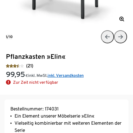
1/10
Pflanzkasten »Elin«
(21)
99,95
inkl. MwSt.
inkl. Versandkosten
€
Zur Zeit nicht verfügbar
Bestellnummer: 174031
Ein Element unserer Möbelserie »Elin«
Vielseitig kombinierbar mit weiteren Elementen der
Serie