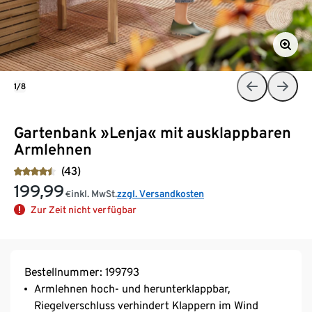
1/8
Gartenbank »Lenja« mit ausklappbaren
Armlehnen
(43)
199,99
inkl. MwSt.
zzgl. Versandkosten
€
Zur Zeit nicht verfügbar
Bestellnummer: 199793
Armlehnen hoch- und herunterklappbar,
Riegelverschluss verhindert Klappern im Wind