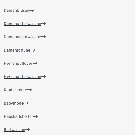
Damenblusen
Damenunterwäsche
Damennachtwäsche
Damenschuhe
Herrenpullover
Herrenunterwäsche
Kindermode
Babymode
Haushaltshelfer
Bettwäsche