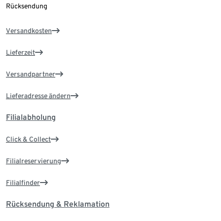
Rücksendung
Versandkosten
Lieferzeit
Versandpartner
Lieferadresse ändern
Filialabholung
Click & Collect
Filialreservierung
Filialfinder
Rücksendung & Reklamation