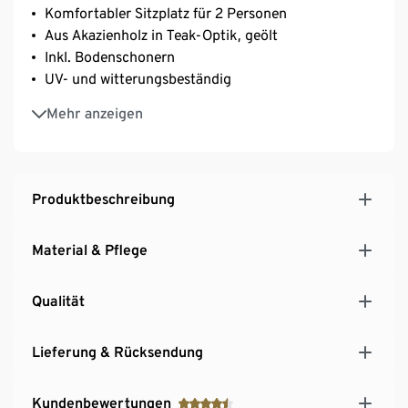
Komfortabler Sitzplatz für 2 Personen
Aus Akazienholz in Teak-Optik, geölt
Inkl. Bodenschonern
UV- und witterungsbeständig
Ein Element unserer Möbelserie »Lenja«
Mehr anzeigen
Produktbeschreibung
Material & Pflege
Qualität
Lieferung & Rücksendung
Kundenbewertungen