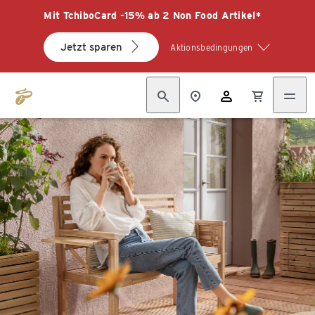
Mit TchiboCard -15% ab 2 Non Food Artikel*
Jetzt sparen
Aktionsbedingungen