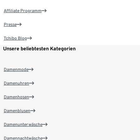
Affiliate Programm
Presse
Tchibo Blog
Unsere beliebtesten Kategorien
Damenmode
Damenuhren
Damenhosen
Damenblusen
Damenunterwäsche
Damennachtwäsche