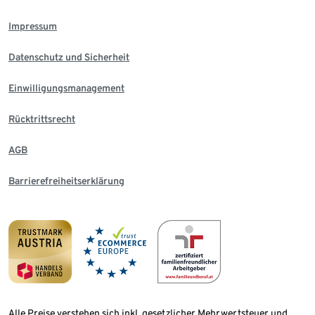
Impressum
Datenschutz und Sicherheit
Einwilligungsmanagement
Rücktrittsrecht
AGB
Barrierefreiheitserklärung
Alle Preise verstehen sich inkl. gesetzlicher Mehrwertsteuer und