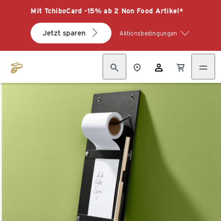
Mit TchiboCard -15% ab 2 Non Food Artikel*
Jetzt sparen
Aktionsbedingungen