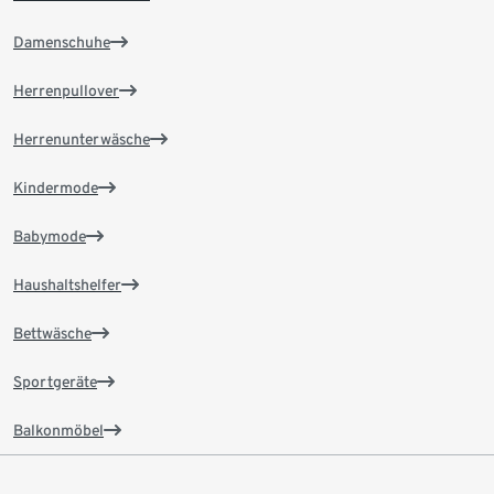
Damenschuhe
Herrenpullover
Herrenunterwäsche
Kindermode
Babymode
Haushaltshelfer
Bettwäsche
Sportgeräte
Balkonmöbel